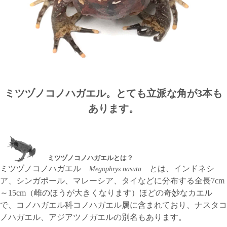
ミツヅノコノハガエル。とても立派な角が3本も
あります。
ミツヅノコノハガエルとは？
ミツヅノコノハガエル
とは、インドネシ
Megophrys nasuta
ア、シンガポール、マレーシア、タイなどに分布する全長7cm
～15cm（雌のほうが大きくなります）ほどの奇妙なカエル
で、コノハガエル科コノハガエル属に含まれており、ナスタコ
ノハガエル、アジアツノガエルの別名もあります。