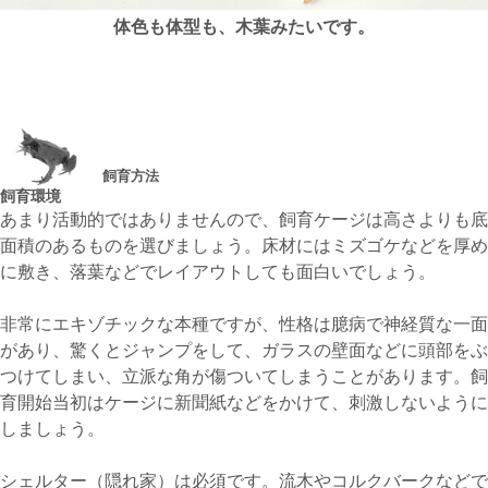
体色も体型も、木葉みたいです。
飼育方法
飼育環境
あまり活動的ではありませんので、飼育ケージは高さよりも底
面積のあるものを選びましょう。床材にはミズゴケなどを厚め
に敷き、落葉などでレイアウトしても面白いでしょう。
非常にエキゾチックな本種ですが、性格は臆病で神経質な一面
があり、驚くとジャンプをして、ガラスの壁面などに頭部をぶ
つけてしまい、立派な角が傷ついてしまうことがあります。飼
育開始当初はケージに新聞紙などをかけて、刺激しないように
しましょう。
シェルター（隠れ家）は必須です。流木やコルクバークなどで