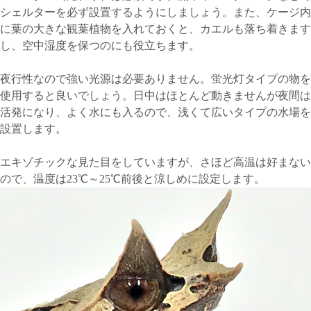
シェルターを必ず設置するようにしましょう。また、ケージ内
に葉の大きな観葉植物を入れておくと、カエルも落ち着きます
し、空中湿度を保つのにも役立ちます。
夜行性なので強い光源は必要ありません。蛍光灯タイプの物を
使用すると良いでしょう。日中はほとんど動きませんが夜間は
活発になり、よく水にも入るので、浅くて広いタイプの水場を
設置します。
エキゾチックな見た目をしていますが、さほど高温は好まない
ので、温度は23℃～25℃前後と涼しめに設定します。