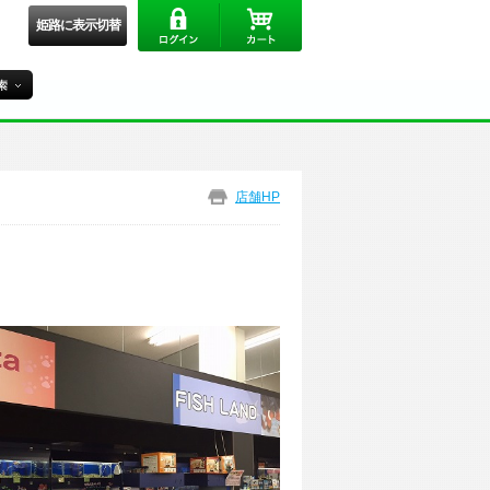
姫路に表示切替
店舗HP