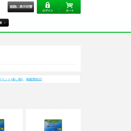
姫路に表示切替
ポイント(多い順)
掲載開始日