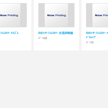
ﾌｪｽｽｷﾏｰ ｷｽｺﾞﾑ
RIO+ｻｰﾌｪｽｽｷﾏｰ 水流抑制板
RIO+ｻｰﾌｪｽｽｷﾏｰ ﾊ
ﾄﾞｷｬｯﾌﾟ
ﾊﾟｰﾂ10
ﾊﾟｰﾂ3