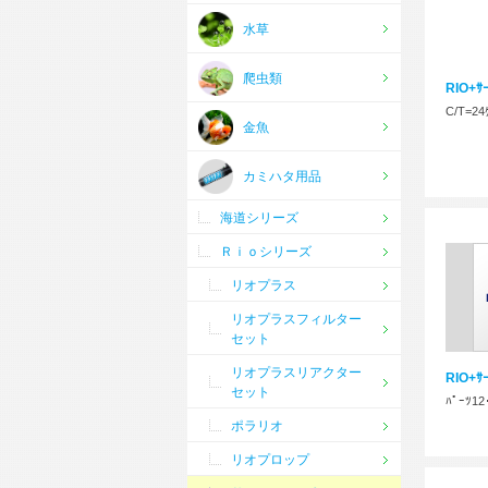
水草
爬虫類
RIO+ｻｰ
C/T=2
金魚
カミハタ用品
海道シリーズ
Ｒｉｏシリーズ
リオプラス
リオプラスフィルター
セット
リオプラスリアクター
RIO+ｻｰ
セット
ﾊﾟｰﾂ12
ポラリオ
リオプロップ