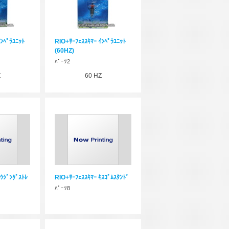
ﾝﾍﾟﾗﾕﾆｯﾄ
RIO+ｻｰﾌｪｽｽｷﾏｰ ｲﾝﾍﾟﾗﾕﾆｯﾄ
(60HZ)
ﾊﾟｰﾂ2
Z
60 HZ
ｳｼﾞﾝｸﾞｽﾄﾚ
RIO+ｻｰﾌｪｽｽｷﾏｰ ｷｽｺﾞﾑｽﾀﾝﾄﾞ
ﾊﾟｰﾂ8