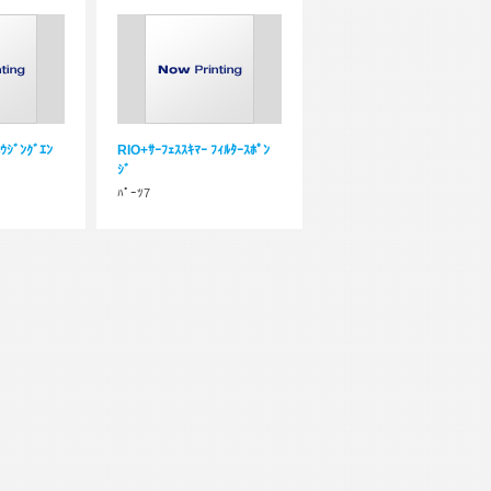
ｳｼﾞﾝｸﾞｴﾝ
RIO+ｻｰﾌｪｽｽｷﾏｰ ﾌｨﾙﾀｰｽﾎﾟﾝ
ｼﾞ
ﾊﾟｰﾂ7