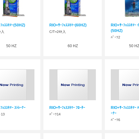
ﾌｪｽｽｷﾏｰ(50HZ)
RIO+ｻｰﾌｪｽｽｷﾏｰ(60HZ)
RIO+ｻｰﾌｪｽｽｷﾏｰ ｲ
(50HZ)
4ｹ入
C/T=24ｹ入
ﾊﾟｰﾂ2
50 HZ
60 HZ
50 H
ﾌｪｽｽｷﾏｰ ｽﾄﾚｰﾅｰ
RIO+ｻｰﾌｪｽｽｷﾏｰ ﾌﾛｰﾀｰ
RIO+ｻｰﾌｪｽｽｷﾏｰ ﾊ
ｰﾅｰ
･13
ﾊﾟｰﾂ14
ﾊﾟｰﾂ6