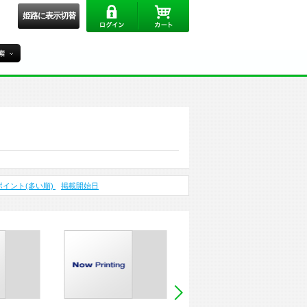
姫路に表示切替
ポイント(多い順)
掲載開始日