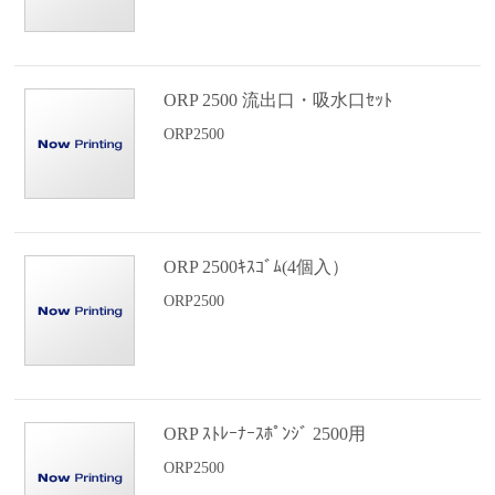
ORP 2500 流出口・吸水口ｾｯﾄ
ORP2500
ORP 2500ｷｽｺﾞﾑ(4個入）
ORP2500
ORP ｽﾄﾚｰﾅｰｽﾎﾟﾝｼﾞ 2500用
ORP2500