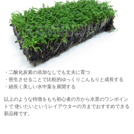
・二酸化炭素の添加なしでも丈夫に育つ
・密生させることで比較的ゆっくりこんもりと成長する
・細長く美しい水中葉を展開する
以上のような特徴をもち初心者の方から水景のワンポイン
トで 使いたいというレイアウターの方までおすすめできる
新品種です。