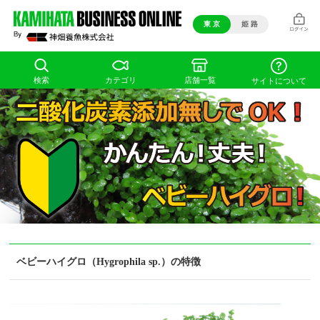
東 京
姫 路
検索
カテゴリ
店舗一覧
サイトについて
ベビーハイグロ（Hygrophila sp.）の特徴