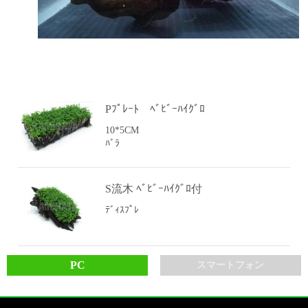
Pﾌﾟﾚｰﾄ ﾍﾞﾋﾞｰﾊｲｸﾞﾛ
10*5CM
ﾊﾞﾗ
S流木 ﾍﾞﾋﾞｰﾊｲｸﾞﾛ付
ﾃﾞｨｽﾌﾟﾚ
PC
スマートフォン