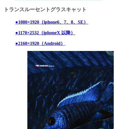
トランスルーセントグラスキャット
●1080×1920（iphone6、7、8、SE）
●1170×2532（iphoneX 以降）
●2160×1920（Android）