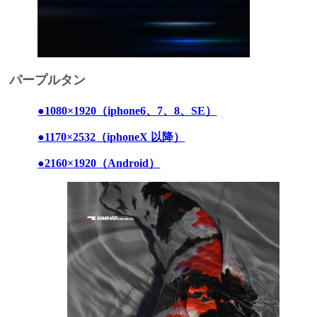
パープルタン
●1080×1920（iphone6、7、8、SE）
●1170×2532（iphoneX 以降）
●2160×1920（Android）