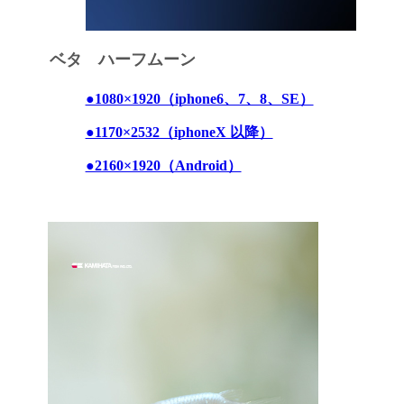
ベタ ハーフムーン
●1080×1920（iphone6、7、8、SE）
●1170×2532（iphoneX 以降）
●2160×1920（Android）