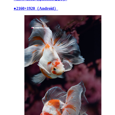
●2160×1920（Android）