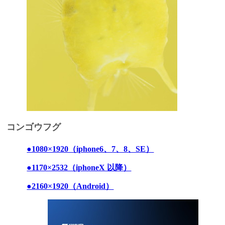
コンゴウフグ
●1080×1920（iphone6、7、8、SE）
●1170×2532（iphoneX 以降）
●2160×1920（Android）