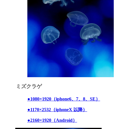
ミズクラゲ
●1080×1920（iphone6、7、8、SE）
●1170×2532（iphoneX 以降）
●2160×1920（Android）