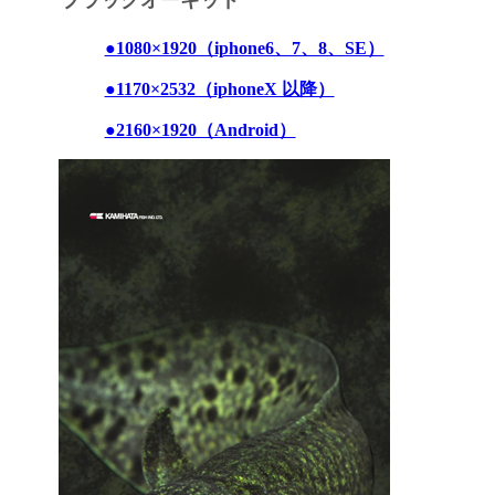
ブラックオーキッド
●1080×1920（iphone6、7、8、SE）
●1170×2532（iphoneX 以降）
●2160×1920（Android）