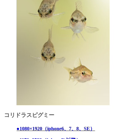
コリドラスピグミー
●1080×1920（iphone6、7、8、SE）