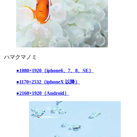
ハマクマノミ
●1080×1920（iphone6、7、8、SE）
●1170×2532（iphoneX 以降）
●2160×1920（Android）