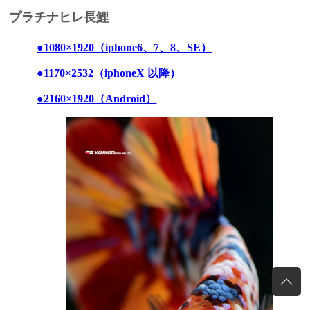
プラチナヒレ長鯉
●1080×1920（iphone6、7、8、SE）
●1170×2532（iphoneX 以降）
●2160×1920（Android）