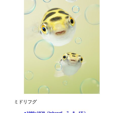
ミドリフグ
●1080×1920（iphone6、7、8、SE）