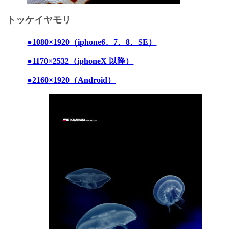
トッケイヤモリ
●1080×1920（iphone6、7、8、SE）
●1170×2532（iphoneX 以降）
●2160×1920（Android）