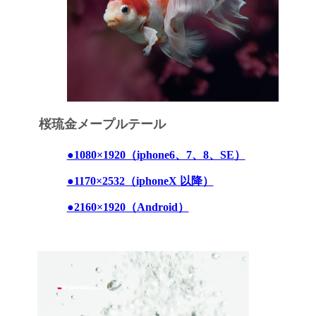
桜琉金メープルテール
●1080×1920（iphone6、7、8、SE）
●1170×2532（iphoneX 以降）
●2160×1920（Android）