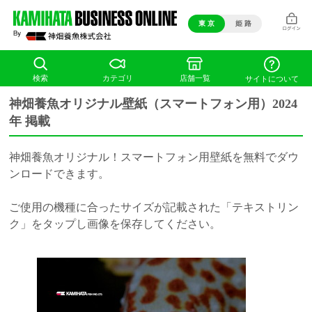
東 京
姫 路
検索
カテゴリ
店舗一覧
サイトについて
神畑養魚オリジナル壁紙（スマートフォン用）2024
年 掲載
神畑養魚オリジナル！スマートフォン用壁紙を無料でダウ
ンロードできます。
ご使用の機種に合ったサイズが記載された「テキストリン
ク」をタップし画像を保存してください。