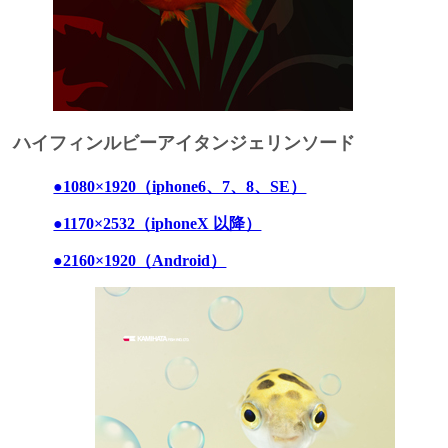
ハイフィンルビーアイタンジェリンソード
●1080×1920（iphone6、7、8、SE）
●1170×2532（iphoneX 以降）
●2160×1920（Android）