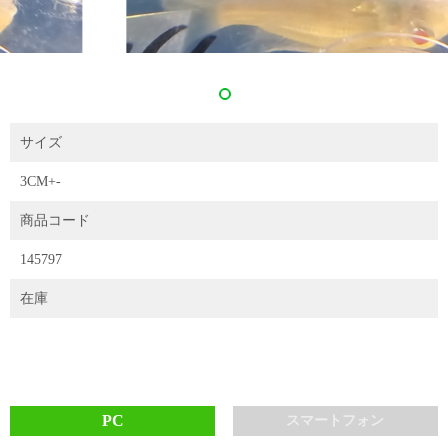
サイズ
3CM+-
商品コード
145797
在庫
PC
スマートフォン