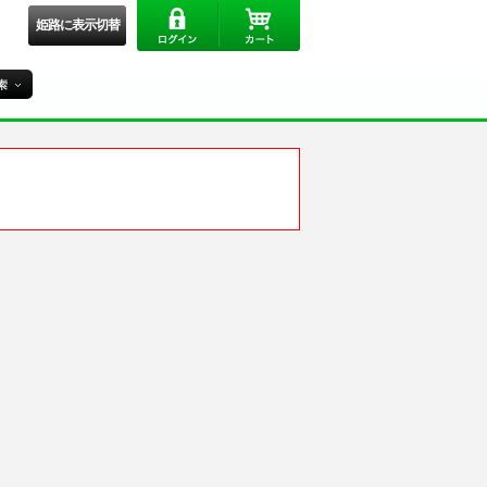
姫路に表示切替