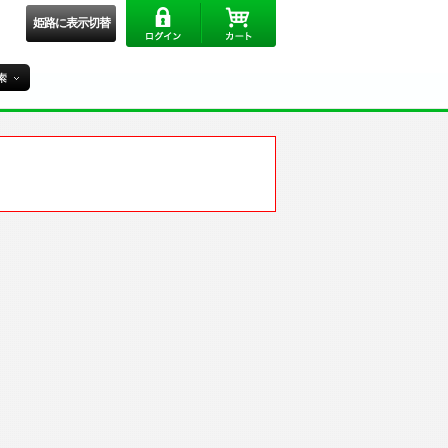
姫路に表示切替