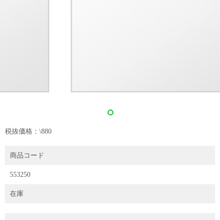
税抜価格：\880
商品コード
553250
在庫