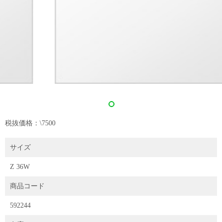
税抜価格：\7500
サイズ
Z 36W
商品コード
592244