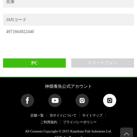
在庫
JANコード
4971664922440
PC
スマートフォン
神畑養魚公式アカウント
店舗一覧
当サイトについて
サイトマップ
ご利用規約
プライバシーポリシー
All Contents Copyright © 2015 Kamihata Fish Industries Ltd.