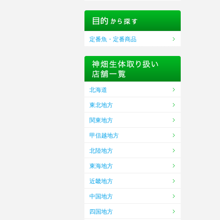
定番魚・定番商品
北海道
東北地方
関東地方
甲信越地方
北陸地方
東海地方
近畿地方
中国地方
四国地方