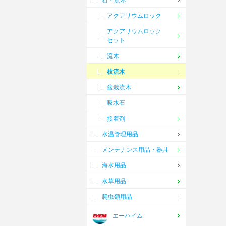
石・流木
アクアリウムロック
アクアリウムロック
セット
流木
枝流木
盆栽流木
吸水石
接着剤
水温管理用品
メンテナンス用品・器具
海水用品
水草用品
爬虫類用品
エーハイム