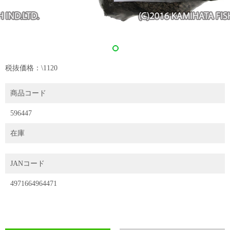
税抜価格：\1120
商品コード
596447
在庫
JANコード
4971664964471