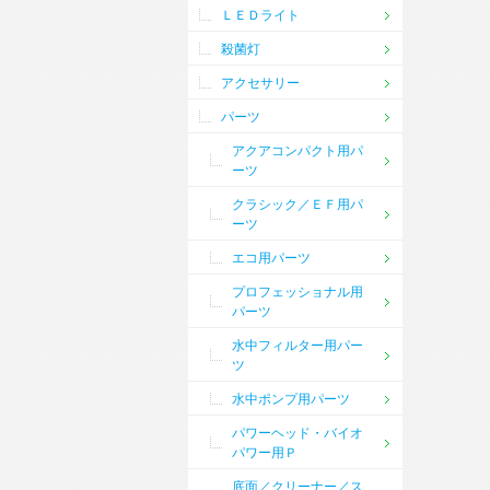
ＬＥＤライト
殺菌灯
アクセサリー
パーツ
アクアコンパクト用パ
ーツ
クラシック／ＥＦ用パ
ーツ
エコ用パーツ
プロフェッショナル用
パーツ
水中フィルター用パー
ツ
水中ポンプ用パーツ
パワーヘッド・バイオ
パワー用Ｐ
底面／クリーナー／ス