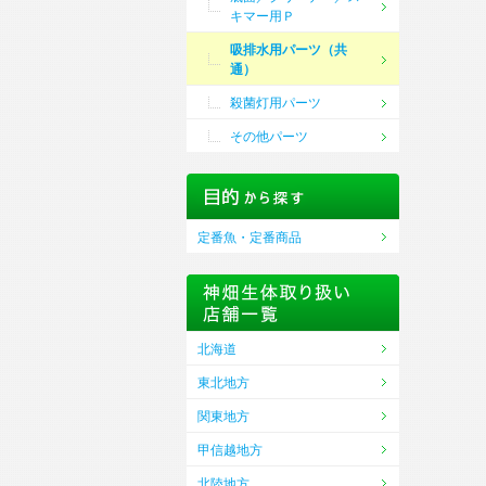
キマー用Ｐ
吸排水用パーツ（共
通）
殺菌灯用パーツ
その他パーツ
定番魚・定番商品
北海道
東北地方
関東地方
甲信越地方
北陸地方