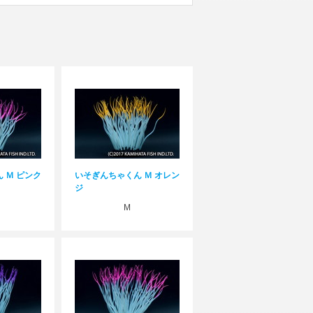
 Ｍ ピンク
いそぎんちゃくん Ｍ オレン
ジ
M