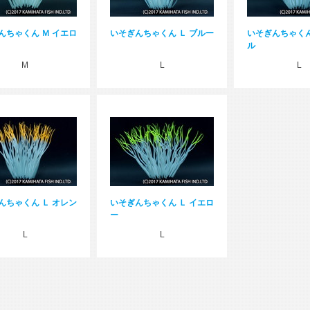
んちゃくん Ｍ イエロ
いそぎんちゃくん Ｌ ブルー
いそぎんちゃくん
ル
M
L
L
んちゃくん Ｌ オレン
いそぎんちゃくん Ｌ イエロ
ー
L
L