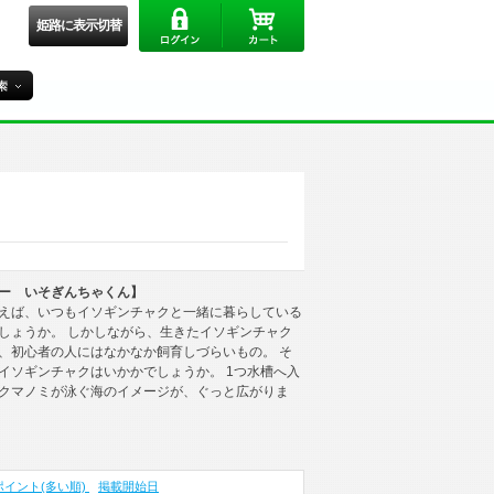
姫路に表示切替
ー いそぎんちゃくん】
えば、いつもイソギンチャクと一緒に暮らしている
しょうか。 しかしながら、生きたイソギンチャク
、初心者の人にはなかなか飼育しづらいもの。 そ
イソギンチャクはいかかでしょうか。 1つ水槽へ入
クマノミが泳ぐ海のイメージが、ぐっと広がりま
ポイント(多い順)
掲載開始日