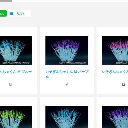
んちゃくん Ｍ ブルー
いそぎんちゃくん Ｍ パープ
いそぎんちゃくん
ル
M
M
M