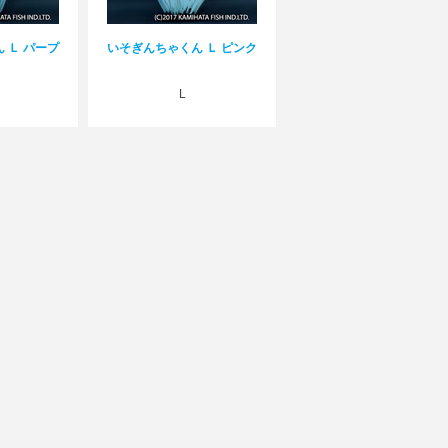
 Ｌ パープ
いそぎんちゃくん Ｌ ピンク
L