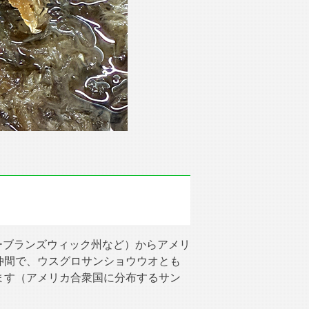
ーブランズウィック州など）からアメリ
仲間で、ウスグロサンショウウオとも
ます（アメリカ合衆国に分布するサン