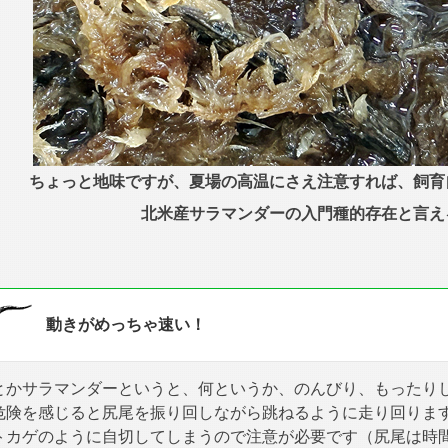
ちょっと地味ですが、夏場の高温にさえ注意すれば、飼育
北米産サラマンダーの入門種的存在と言え
動きがめっちゃ速い！
とかサラマンダーというと、何というか、のんびり、もったり
危険を感じると尻尾を振り回しながら跳ねるように走り回りま
トカゲのように自切してしまうので注意が必要です（尻尾は時