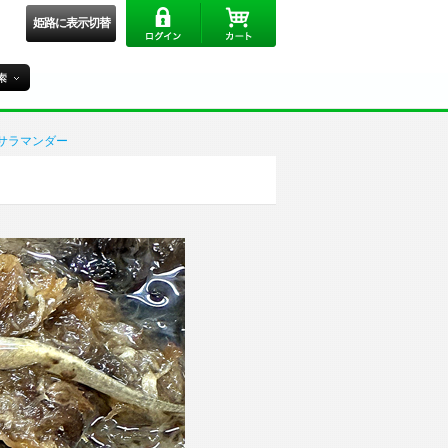
姫路に表示切替
サラマンダー