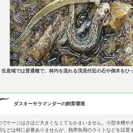
生息域では普通種で、林内を流れる渓流付近の石や倒木をひ
ダスキーサラマンダーの飼育環境
のでケージはさほど大きくなくてもかまいません。小型水槽や
明などは特に必要ありませんが、熱帯魚用のライトなどを設置