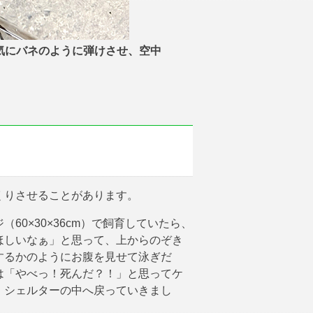
一気にバネのように弾けさせ、空中
くりさせることがあります。
0×30×36cm）で飼育していたら、
ほしいなぁ」と思って、上からのぞき
するかのようにお腹を見せて泳ぎだ
は「やべっ！死んだ？！」と思ってケ
、シェルターの中へ戻っていきまし