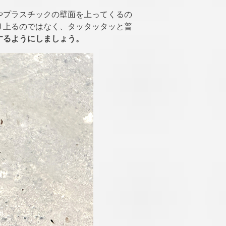
やプラスチックの壁面を上ってくるの
り上るのではなく、タッタッタッと普
するようにしましょう。