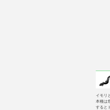
イモリ
本種は
すると