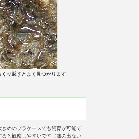
っくり返すとよく見つかります
大きめのプラケースでも飼育が可能で
すると観察しやすいです（熱の出ない