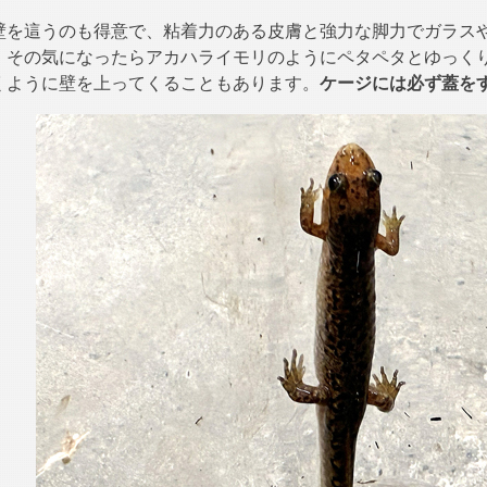
壁を這うのも得意で、粘着力のある皮膚と強力な脚力でガラス
、その気になったらアカハライモリのようにペタペタとゆっく
くように壁を上ってくることもあります。
ケージには必ず蓋を