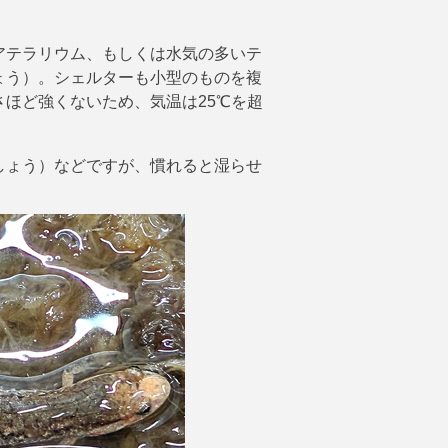
アテラリウム、もしくは水気の多いテ
ょう）。シェルターも小型のものを複
ほど強くないため、気温は25℃を超
しょう）などですが、慣れると湿らせ