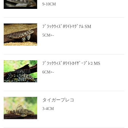
9-10CM
ﾌﾞﾗｯｸｳｨｽﾞﾎﾜｲﾄﾏｸﾞﾅﾑ SM
5CM+-
ﾌﾞﾗｯｸｳｨｽﾞﾎﾜｲﾄｶｲｻﾞｰﾌﾟﾚｺ MS
6CM+-
タイガープレコ
3-4CM