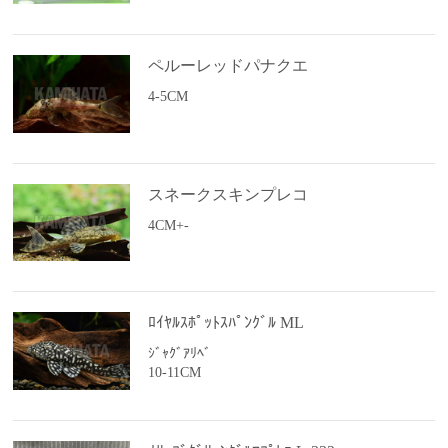
ペルーレッドパナクエ
4-5CM
スネークスキンプレコ
4CM+-
ﾛｲﾔﾙｽﾎﾟｯﾄｽﾊﾟﾝｸﾞﾙ ML
ｼﾞｬｸﾞｱﾘﾍﾞ
10-11CM