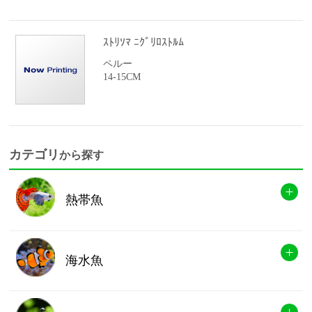
ｽﾄﾘｿﾏ ﾆｸﾞﾘﾛｽﾄﾙﾑ
ペルー
14-15CM
カテゴリ
から探す
熱帯魚
海水魚