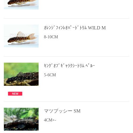
ｵﾚﾝｼﾞﾌｨﾝﾚｵﾊﾟｰﾄﾞﾄﾘﾑ WILD M
8-10CM
ｷﾝｸﾞｵﾌﾞｷﾞｬﾗｸｼｰﾄﾘﾑ ﾍﾟﾙｰ
5-6CM
マツブッシー SM
4CM+-