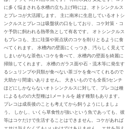
に多く悩まされる水槽の立ち上げ時には、オトシンクルス
とプレコが大活躍します。
主に南米に生息しているオトシ
ンクルスとプレコは吸盤状の口をしており、コケ対策・コ
ケ予防に飼われる熱帯魚として有名です。 オトシンクルス
もプレコも、主に珪藻や斑点状のコケを削りとるように食
べてくれます。 水槽内の壁面にくっつき、汚らしく見えて
しまいがちな茶色いコケを食べて、水槽内の壁面を綺麗に
掃除してくれます。 水槽のガラス面や石・流木等に発生す
るシュリンプや貝類が食べない茶ゴケを食べてくれるので
大助かり間違いありません。
大きいものでも全長5センチ
ほどにしかならないオトシンクルスに対して、プレコは種
によるものの大型種は1メートルを 越す種類もあります。
プレコは成長後のことも考えてから飼うようにしましょ
う。 しかし、いくら草食性が強いという魚であっても、彼
等はコケだけで生活することはできません。コケがあれば
エサは与えなくてもいいわけではありません。 エサを与え