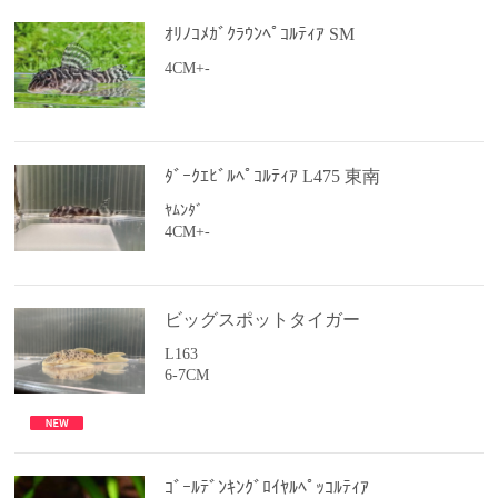
ｵﾘﾉｺﾒｶﾞｸﾗｳﾝﾍﾟｺﾙﾃｨｱ SM
4CM+-
ﾀﾞｰｸｴﾋﾞﾙﾍﾟｺﾙﾃｨｱ L475 東南
ﾔﾑﾝﾀﾞ
4CM+-
ビッグスポットタイガー
L163
6-7CM
ｺﾞｰﾙﾃﾞﾝｷﾝｸﾞﾛｲﾔﾙﾍﾟｯｺﾙﾃｨｱ