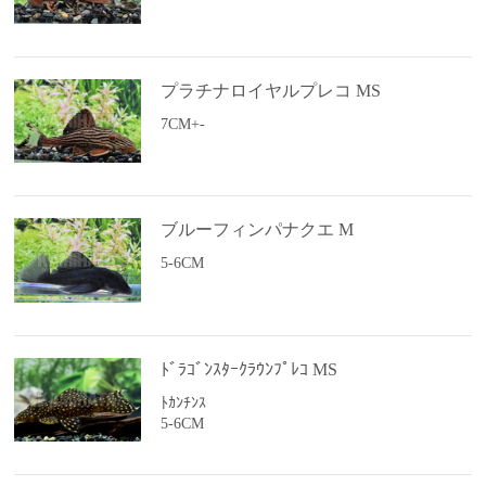
プラチナロイヤルプレコ MS
7CM+-
ブルーフィンパナクエ M
5-6CM
ﾄﾞﾗｺﾞﾝｽﾀｰｸﾗｳﾝﾌﾟﾚｺ MS
ﾄｶﾝﾁﾝｽ
5-6CM