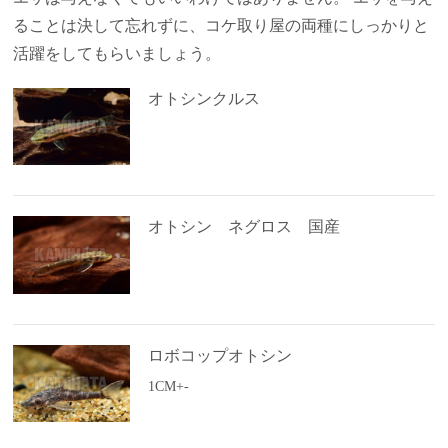
ることは決して忘れずに、コケ取り屋の両種にしっかりと
活躍をしてもらいましょう。
オトシンクルス
オトシン ネグロス 国産
ロボコップオトシン
1CM+-