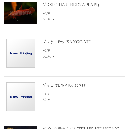
ﾍﾞﾀSP. 'RIAU RED'(API API)
ペア
3CM+-
ﾍﾞﾀ ﾀｴﾆｱｰﾀ 'SANGGAU'
ペア
5CM+-
ﾍﾞﾀ ｴﾆｻｴ 'SANGGAU'
ペア
5CM+-
ベタ クラセンス 'TELUK KUANTAN'