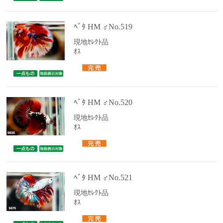
ﾍﾞﾀ HM ♂No.519
現地ｾﾚｸﾄ品
ｵｽ
ﾍﾞﾀ HM ♂No.520
現地ｾﾚｸﾄ品
ｵｽ
ﾍﾞﾀ HM ♂No.521
現地ｾﾚｸﾄ品
ｵｽ