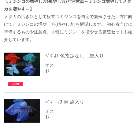
【ミジンコの増やし方(殖やし方)と注意点～ミジンコ増やしてメダ
カを増やす～】
メダカの活き餌として役立つミジンコを自宅で繁殖させたい方に向
けて、ミジンコの増やし方(殖やし方)を解説します。 初心者向けに
準備するものや注意点、手軽にミジンコを増やせる繁殖セットも紹
介しています。
ﾍﾞﾀ ｵｽ 色指定なし 袋入り
オス
ｵｽ
ﾍﾞﾀ ｵｽ 青 袋入り
オス
ｵｽ