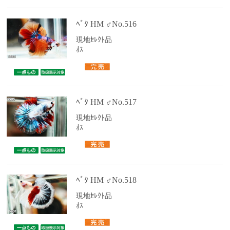
ﾍﾞﾀ HM ♂No.516
現地ｾﾚｸﾄ品
ｵｽ
ﾍﾞﾀ HM ♂No.517
現地ｾﾚｸﾄ品
ｵｽ
ﾍﾞﾀ HM ♂No.518
現地ｾﾚｸﾄ品
ｵｽ