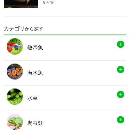
5-6CM
カテゴリ
から探す
熱帯魚
海水魚
水草
爬虫類