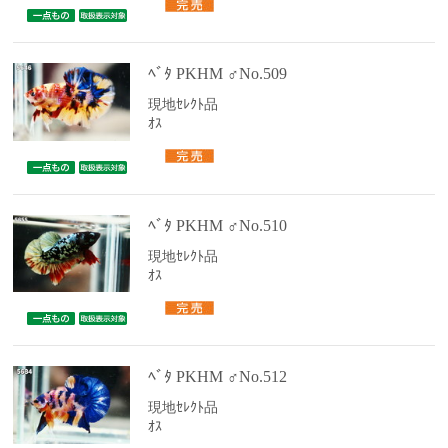
ﾍﾞﾀ PKHM ♂No.509
現地ｾﾚｸﾄ品
ｵｽ
ﾍﾞﾀ PKHM ♂No.510
現地ｾﾚｸﾄ品
ｵｽ
ﾍﾞﾀ PKHM ♂No.512
現地ｾﾚｸﾄ品
ｵｽ