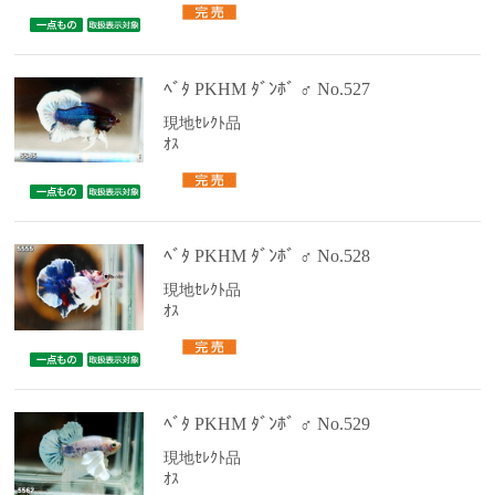
ﾍﾞﾀ PKHM ﾀﾞﾝﾎﾞ ♂ No.527
現地ｾﾚｸﾄ品
ｵｽ
ﾍﾞﾀ PKHM ﾀﾞﾝﾎﾞ ♂ No.528
現地ｾﾚｸﾄ品
ｵｽ
ﾍﾞﾀ PKHM ﾀﾞﾝﾎﾞ ♂ No.529
現地ｾﾚｸﾄ品
ｵｽ