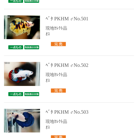
ﾍﾞﾀ PKHM ♂No.501
現地ｾﾚｸﾄ品
ｵｽ
ﾍﾞﾀ PKHM ♂No.502
現地ｾﾚｸﾄ品
ｵｽ
ﾍﾞﾀ PKHM ♂No.503
現地ｾﾚｸﾄ品
ｵｽ