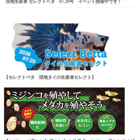
現地生産者 セレクトベタ 07.29号 イベント開催中です！
【セレクトベタ 現地タイの生産者セレクト】