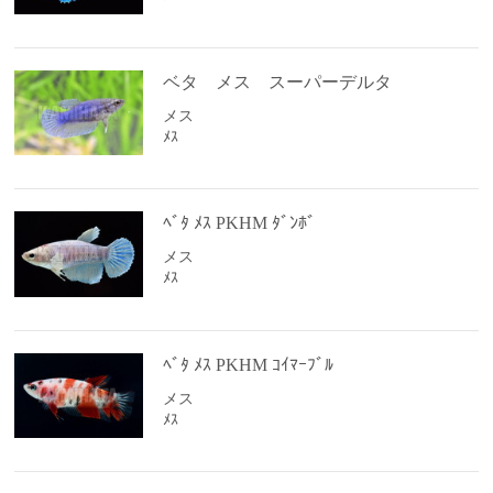
ベタ メス スーパーデルタ
メス
ﾒｽ
ﾍﾞﾀ ﾒｽ PKHM ﾀﾞﾝﾎﾞ
メス
ﾒｽ
ﾍﾞﾀ ﾒｽ PKHM ｺｲﾏｰﾌﾞﾙ
メス
ﾒｽ