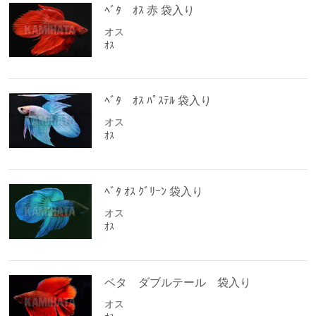
ﾍﾞﾀ ｵｽ 赤 袋入り
オス
ｵｽ
ﾍﾞﾀ ｵｽ ﾊﾟｽﾃﾙ 袋入り
オス
ｵｽ
ﾍﾞﾀ ｵｽ ｸﾞﾘｰﾝ 袋入り
オス
ｵｽ
ベタ ダブルテール 袋入り
オス