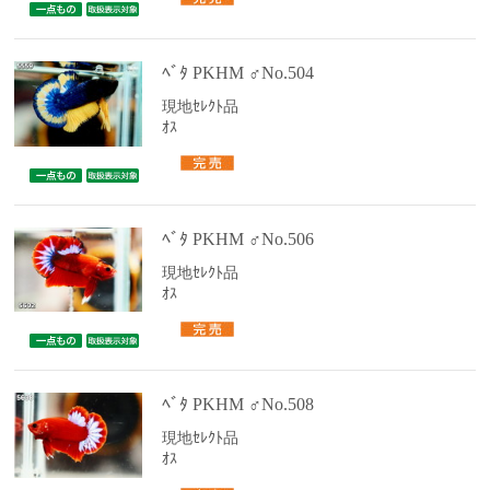
ﾍﾞﾀ PKHM ♂No.504
現地ｾﾚｸﾄ品
ｵｽ
ﾍﾞﾀ PKHM ♂No.506
現地ｾﾚｸﾄ品
ｵｽ
ﾍﾞﾀ PKHM ♂No.508
現地ｾﾚｸﾄ品
ｵｽ