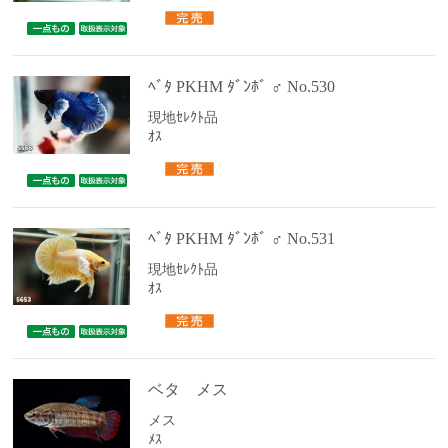
ﾍﾞﾀ PKHM ﾀﾞﾝﾎﾞ ♂ No.530
現地ｾﾚｸﾄ品
ｵｽ
ﾍﾞﾀ PKHM ﾀﾞﾝﾎﾞ ♂ No.531
現地ｾﾚｸﾄ品
ｵｽ
ベタ メス
メス
ﾒｽ