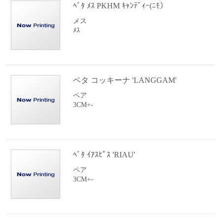
ﾍﾞﾀ ﾒｽ PKHM ｷｬﾝﾃﾞｨｰ(ﾆﾓ）
メス
ﾒｽ
ベタ コッキーナ 'LANGGAM'
ペア
3CM+-
ﾍﾞﾀ ｲｱｽﾋﾟｽ 'RIAU'
ペア
3CM+-