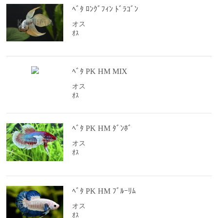
ﾍﾞﾀ ﾛﾝｸﾞﾌｨﾝ ﾄﾞﾗｺﾞﾝ
オス
ｵｽ
ﾍﾞﾀ PK HM MIX
オス
ｵｽ
ﾍﾞﾀ PK HM ﾀﾞﾝﾎﾞ
オス
ｵｽ
ﾍﾞﾀ PK HM ﾌﾞﾙｰﾘﾑ
オス
ｵｽ