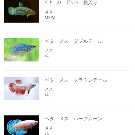
ﾍﾞﾀ ﾒｽ ｸﾞﾘｰﾝ 袋入り
メス
MS/M
ベタ メス ダブルテール
メス
ﾒｽ
ベタ メス クラウンテール
メス
ﾒｽ
ベタ メス ハーフムーン
メス
ﾒｽ