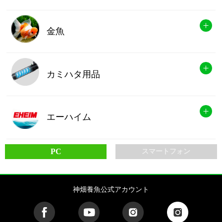
金魚
カミハタ用品
エーハイム
PC
スマートフォン
神畑養魚公式アカウント