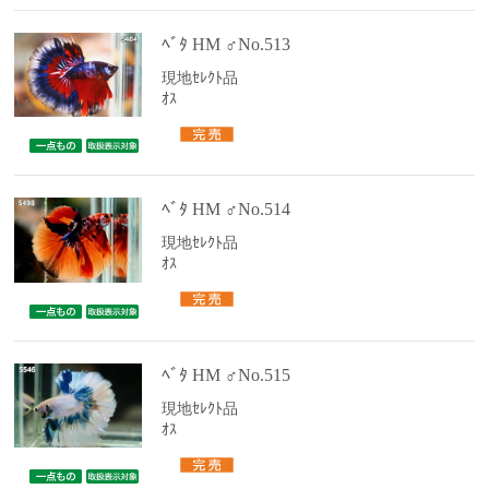
ﾍﾞﾀ HM ♂No.513
現地ｾﾚｸﾄ品
ｵｽ
ﾍﾞﾀ HM ♂No.514
現地ｾﾚｸﾄ品
ｵｽ
ﾍﾞﾀ HM ♂No.515
現地ｾﾚｸﾄ品
ｵｽ