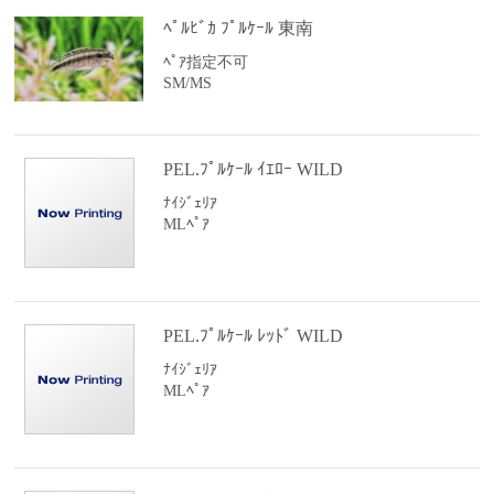
ﾍﾟﾙﾋﾞｶ ﾌﾟﾙｹｰﾙ 東南
ﾍﾟｱ指定不可
SM/MS
PEL.ﾌﾟﾙｹｰﾙ ｲｴﾛｰ WILD
ﾅｲｼﾞｪﾘｱ
MLﾍﾟｱ
PEL.ﾌﾟﾙｹｰﾙ ﾚｯﾄﾞ WILD
ﾅｲｼﾞｪﾘｱ
MLﾍﾟｱ