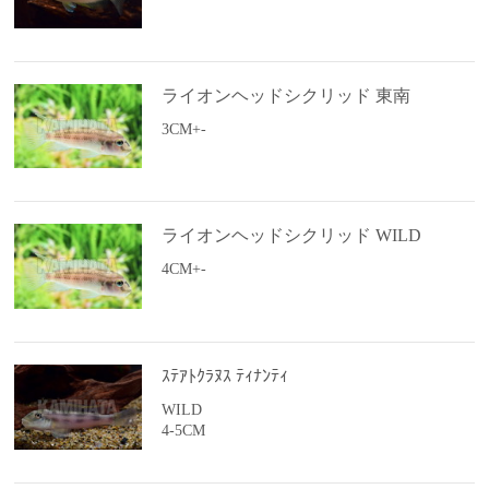
ライオンヘッドシクリッド 東南
3CM+-
ライオンヘッドシクリッド WILD
4CM+-
ｽﾃｱﾄｸﾗﾇｽ ﾃｨﾅﾝﾃｨ
WILD
4-5CM