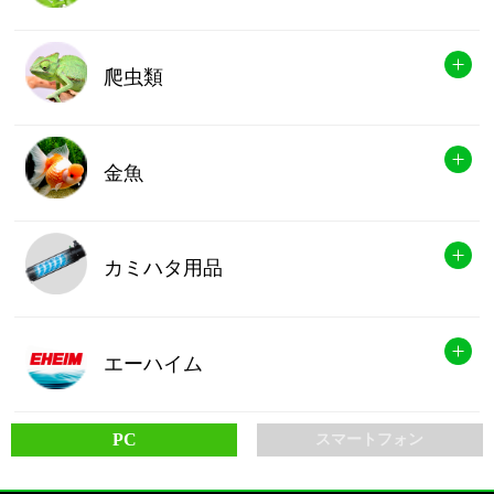
爬虫類
金魚
カミハタ用品
エーハイム
PC
スマートフォン