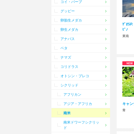
コイ・バーブ
グッピー
卵胎生メダカ
ｹﾞｵSP.
卵生メダカ
ﾋﾞﾉ
東南
アナバス
ベタ
ナマズ
コリドラス
オトシン・プレコ
シクリッド
アフリカン
アジア・アフリカ
キャン
青
南米
南米ドワーフシクリッ
ド