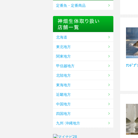
定番魚・定番商品
北海道
東北地方
関東地方
ﾅﾝﾄﾞﾌﾟ
甲信越地方
北陸地方
東海地方
近畿地方
中国地方
四国地方
九州･沖縄地方