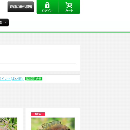
姫路に表示切替
ポイント(多い順)
掲載開始日