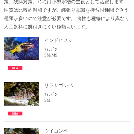
策、残餌対策、時には小型水槽の主役として活躍します。
性質は比較的温和ですが、縄張り意識を持ち同種間で争う
種類が多いので注意が必要です。 食性も種毎により異なり
人工飼料に餌付きにくい種類もいます。
インドヒメジ
ﾌｨﾘﾋﾟﾝ
SM/MS
サラサゴンベ
ﾌｨﾘﾋﾟﾝ
SM
ウイゴンベ