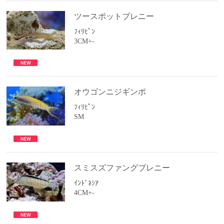
ツースポットブレニー
ﾌｨﾘﾋﾟﾝ
3CM+-
オウゴンニジギンポ
ﾌｨﾘﾋﾟﾝ
SM
スミスズファングブレニー
ｲﾝﾄﾞﾈｼｱ
4CM+-