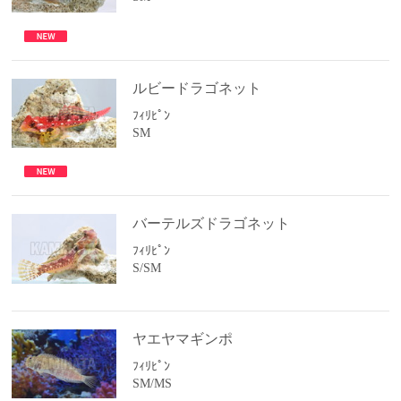
ルビードラゴネット
ﾌｨﾘﾋﾟﾝ
SM
バーテルズドラゴネット
ﾌｨﾘﾋﾟﾝ
S/SM
ヤエヤマギンポ
ﾌｨﾘﾋﾟﾝ
SM/MS