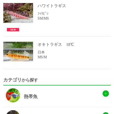
ハワイトラギス
ﾌｨﾘﾋﾟﾝ
SM/MS
オキトラギス 18℃
日本
MS/M
カテゴリ
から探す
熱帯魚