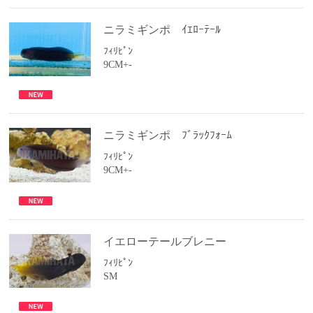
ニラミギンポ ｲｴﾛｰﾃｰﾙ
ﾌｨﾘﾋﾟﾝ
9CM+-
ニラミギンポ ﾌﾞﾗｯｸﾌｫｰﾑ
ﾌｨﾘﾋﾟﾝ
9CM+-
イエローテールブレニー
ﾌｨﾘﾋﾟﾝ
SM