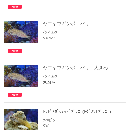
ヤエヤマギンポ バリ
ｲﾝﾄﾞﾈｼｱ
SM/MS
ヤエヤマギンポ バリ 大きめ
ｲﾝﾄﾞﾈｼｱ
9CM+-
ﾚｯﾄﾞｽﾎﾟｯﾃｯﾄﾞﾌﾞﾚﾆｰ(ｾｸﾞﾒﾝﾄﾌﾞﾚﾆｰ)
ﾌｨﾘﾋﾟﾝ
SM