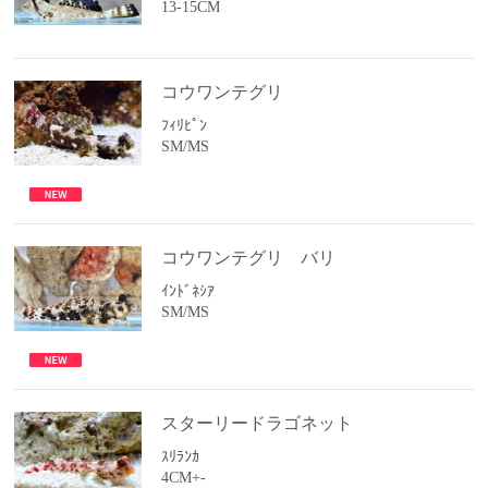
13-15CM
コウワンテグリ
ﾌｨﾘﾋﾟﾝ
SM/MS
コウワンテグリ バリ
ｲﾝﾄﾞﾈｼｱ
SM/MS
スターリードラゴネット
ｽﾘﾗﾝｶ
4CM+-