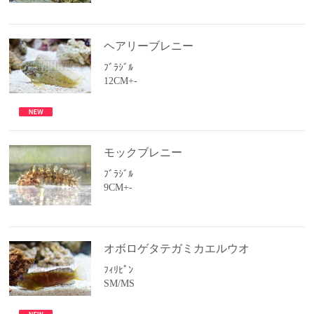
ヘアリーブレニー
ﾌﾞﾗｼﾞﾙ
12CM+-
モックブレニー
ﾌﾞﾗｼﾞﾙ
9CM+-
オボロゲタテガミカエルウオ
ﾌｨﾘﾋﾟﾝ
SM/MS