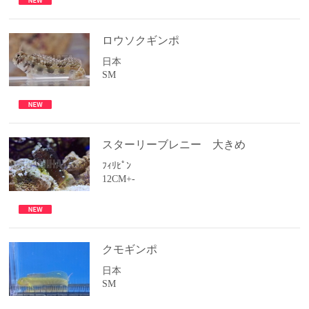
ロウソクギンポ
日本
SM
スターリーブレニー 大きめ
ﾌｨﾘﾋﾟﾝ
12CM+-
クモギンポ
日本
SM