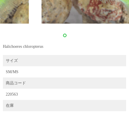
Halichoeres chloropterus
サイズ
SM/MS
商品コード
220563
在庫