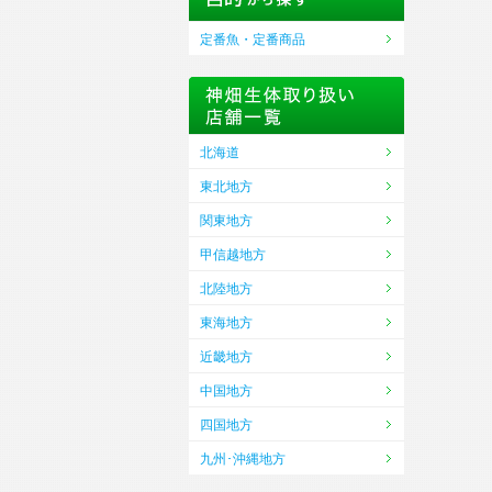
定番魚・定番商品
北海道
東北地方
関東地方
甲信越地方
北陸地方
東海地方
近畿地方
中国地方
四国地方
九州･沖縄地方