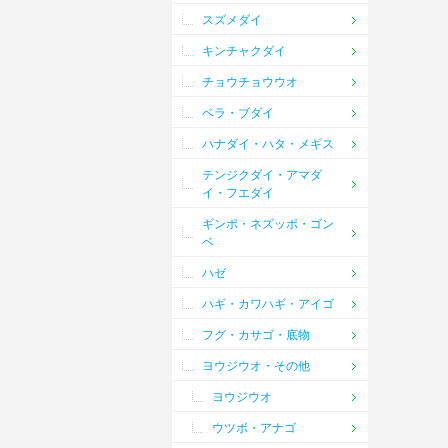
スズメダイ
キンチャクダイ
チョウチョウウオ
ベラ・ブダイ
ハナダイ・ハタ・メギス
テンジクダイ・アマダ
イ・フエダイ
ギンポ・ネズッポ・ゴン
ベ
ハゼ
ハギ・カワハギ・アイゴ
フグ・カサゴ・底物
ヨウジウオ・その他
ヨウジウオ
ウツボ・アナゴ