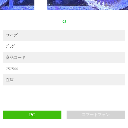
サイズ
ﾌﾟﾗｸﾞ
商品コード
282844
在庫
PC
スマートフォン