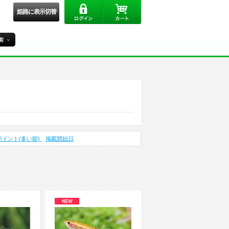
姫路に表示切替
ポイント(多い順)
掲載開始日