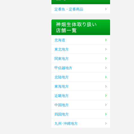
定番魚・定番商品
北海道
東北地方
関東地方
甲信越地方
北陸地方
東海地方
近畿地方
中国地方
四国地方
九州･沖縄地方