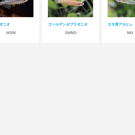
ダニオ
ゴールデンゼブラダニオ
エサ用アカヒレ
MS/M
SM/MS
MIX