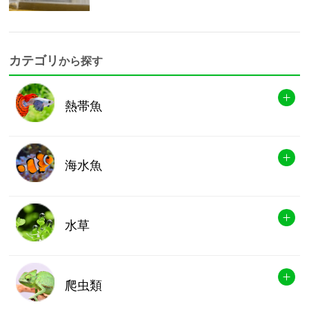
カテゴリ
から探す
熱帯魚
海水魚
水草
爬虫類