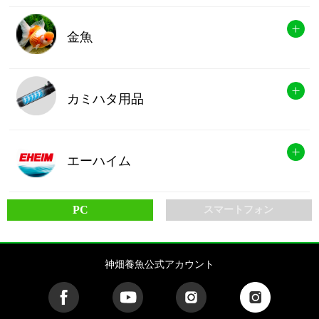
金魚
カミハタ用品
エーハイム
PC
スマートフォン
神畑養魚公式アカウント