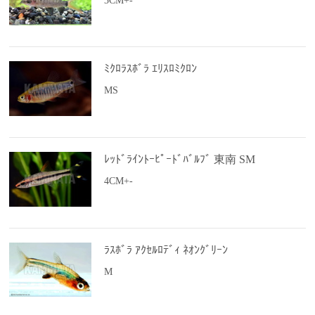
3CM+-
ﾐｸﾛﾗｽﾎﾞﾗ ｴﾘｽﾛﾐｸﾛﾝ
MS
ﾚｯﾄﾞﾗｲﾝﾄｰﾋﾟｰﾄﾞﾊﾞﾙﾌﾞ 東南 SM
4CM+-
ﾗｽﾎﾞﾗ ｱｸｾﾙﾛﾃﾞｨ ﾈｵﾝｸﾞﾘｰﾝ
M