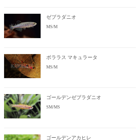
ゼブラダニオ
MS/M
ボララス マキュラータ
MS/M
ゴールデンゼブラダニオ
SM/MS
ゴールデンアカヒレ