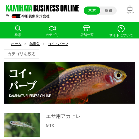
東 京
姫 路
検索
カテゴリ
店舗一覧
サイトについて
ホーム
>
熱帯魚
>
コイ・バーブ
カテゴリを絞る
エサ用アカヒレ
MIX