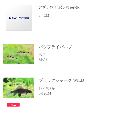
ｼﾆﾎﾞﾃｨｱ ﾌﾟﾙｸﾗ 東南BR
3-4CM
バタフライバルブ
ペア
Mﾍﾟｱ
ブラックシャーク WILD
ｲﾝﾄﾞﾈｼｱ産
8-12CM