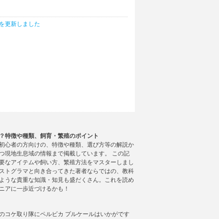
を更新しました
？特徴や種類、飼育・繁殖のポイント
初心者の方向けの、特徴や種類、選び方等の解説か
つ現地生息域の情報まで掲載しています。 この記
要なアイテムや飼い方、繁殖方法をマスターしまし
ストグラマと向き合ってきた著者ならではの、教科
ような貴重な知識・知見も盛だくさん。これを読め
ニアに一歩近づけるかも！
のコケ取り隊にペルビカ プルケールはいかがです