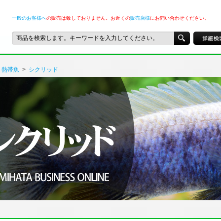
一般のお客様へ
の販売は致しておりません。お近くの
販売店様
にお問い合わせください。
熱帯魚
>
シクリッド