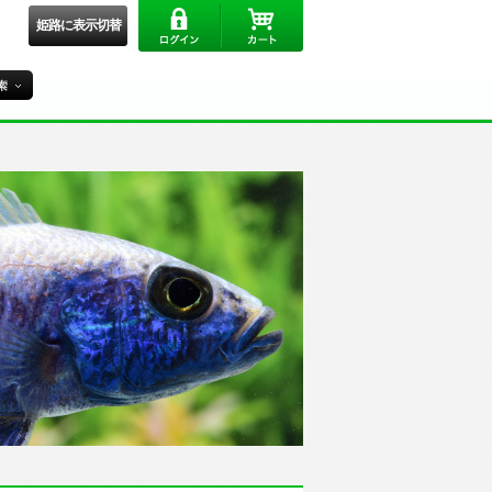
姫路に表示切替