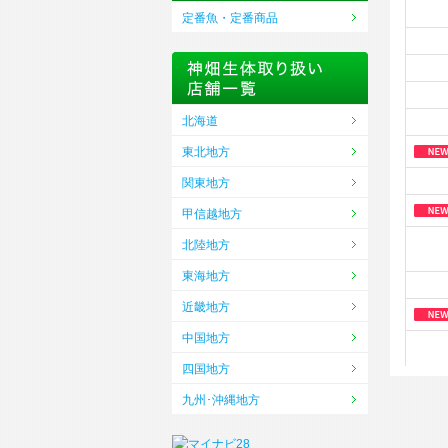
定番魚・定番商品
北海道
東北地方
関東地方
甲信越地方
北陸地方
東海地方
近畿地方
中国地方
四国地方
九州･沖縄地方