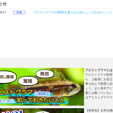
らせ
9/17
アピストグラマの飼育を楽しむためにしっておきたいこと
アピストグラマとは
アピストグラマ飼育
ら、上級者にも役立
事を読んで飼育に必
ょう。また長年アピ
書には載っていない
ばアピストグラママ
【熱帯魚】水草水槽