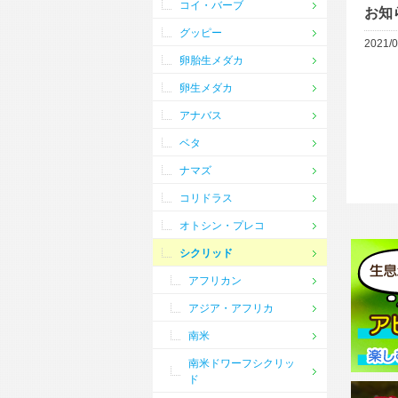
コイ・バーブ
お知
グッピー
2021/0
卵胎生メダカ
卵生メダカ
アナバス
ベタ
ナマズ
コリドラス
オトシン・プレコ
シクリッド
アフリカン
アジア・アフリカ
南米
南米ドワーフシクリッ
ド