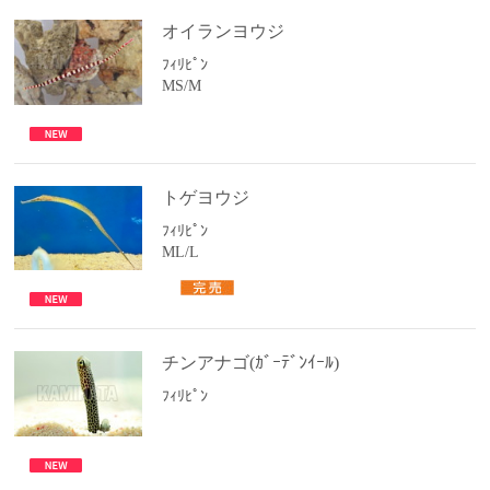
オイランヨウジ
ﾌｨﾘﾋﾟﾝ
MS/M
トゲヨウジ
ﾌｨﾘﾋﾟﾝ
ML/L
チンアナゴ(ｶﾞｰﾃﾞﾝｲｰﾙ)
ﾌｨﾘﾋﾟﾝ