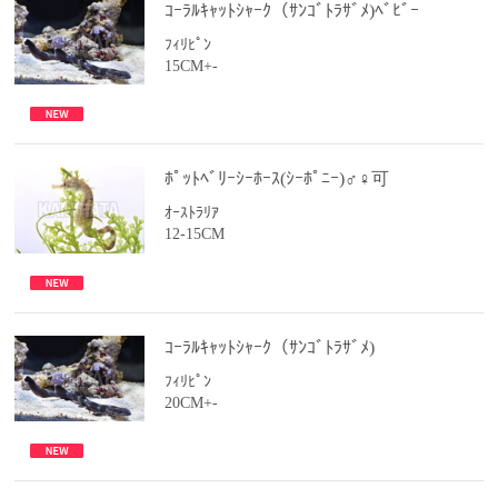
ｺｰﾗﾙｷｬｯﾄｼｬｰｸ（ｻﾝｺﾞﾄﾗｻﾞﾒ)ﾍﾞﾋﾞｰ
ﾌｨﾘﾋﾟﾝ
15CM+-
ﾎﾟｯﾄﾍﾞﾘｰｼｰﾎｰｽ(ｼｰﾎﾟﾆｰ)♂♀可
ｵｰｽﾄﾗﾘｱ
12-15CM
ｺｰﾗﾙｷｬｯﾄｼｬｰｸ（ｻﾝｺﾞﾄﾗｻﾞﾒ)
ﾌｨﾘﾋﾟﾝ
20CM+-