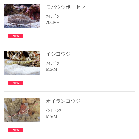
モバウツボ セブ
ﾌｨﾘﾋﾟﾝ
20CM+-
イシヨウジ
ﾌｨﾘﾋﾟﾝ
MS/M
オイランヨウジ
ｲﾝﾄﾞﾈｼｱ
MS/M