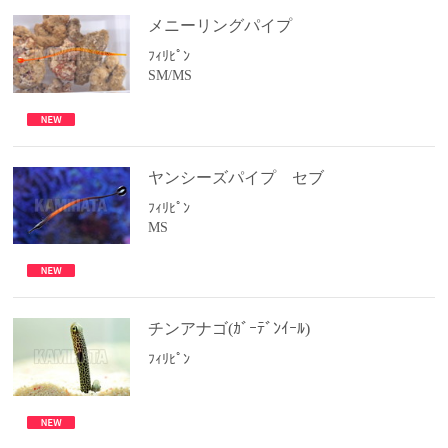
メニーリングパイプ
ﾌｨﾘﾋﾟﾝ
SM/MS
ヤンシーズパイプ セブ
ﾌｨﾘﾋﾟﾝ
MS
チンアナゴ(ｶﾞｰﾃﾞﾝｲｰﾙ)
ﾌｨﾘﾋﾟﾝ