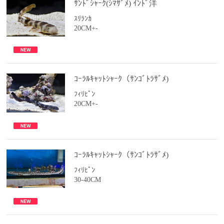
ｻﾝﾄﾞｼｬｰｸ(ｼﾏｻﾞﾒ) ｲﾝﾄﾞ洋
ｽﾘﾗﾝｶ
20CM+-
ｺｰﾗﾙｷｬｯﾄｼｬｰｸ（ｻﾝｺﾞﾄﾗｻﾞﾒ)
ﾌｨﾘﾋﾟﾝ
20CM+-
ｺｰﾗﾙｷｬｯﾄｼｬｰｸ（ｻﾝｺﾞﾄﾗｻﾞﾒ)
ﾌｨﾘﾋﾟﾝ
30-40CM