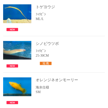
トゲヨウジ
ﾌｨﾘﾋﾟﾝ
ML/L
シノビウツボ
ﾌｨﾘﾋﾟﾝ
25-30CM
オレンジネオンモーリー
海水仕様
SM