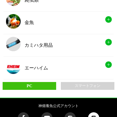
金魚
カミハタ用品
エーハイム
PC
スマートフォン
神畑養魚公式アカウント