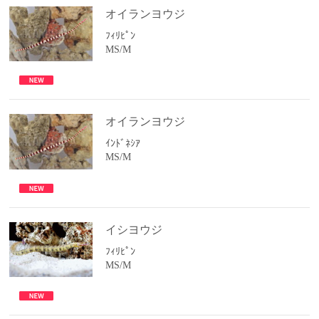
オイランヨウジ
ﾌｨﾘﾋﾟﾝ
MS/M
オイランヨウジ
ｲﾝﾄﾞﾈｼｱ
MS/M
イシヨウジ
ﾌｨﾘﾋﾟﾝ
MS/M