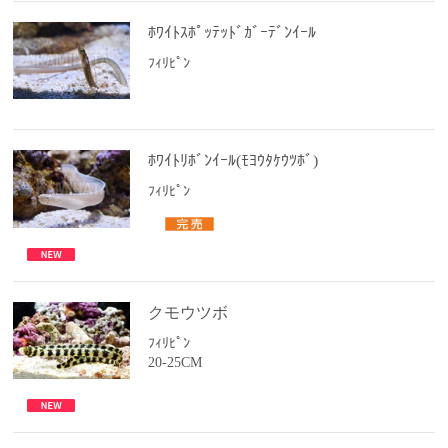
ﾎﾜｲﾄｽﾎﾟｯﾃｯﾄﾞｶﾞｰﾃﾞﾝｲｰﾙ
ﾌｨﾘﾋﾟﾝ
ﾎﾜｲﾄﾘﾎﾞﾝｲｰﾙ(ﾓﾖｳﾀｹｳﾂﾎﾞ)
ﾌｨﾘﾋﾟﾝ
クモウツボ
ﾌｨﾘﾋﾟﾝ
20-25CM