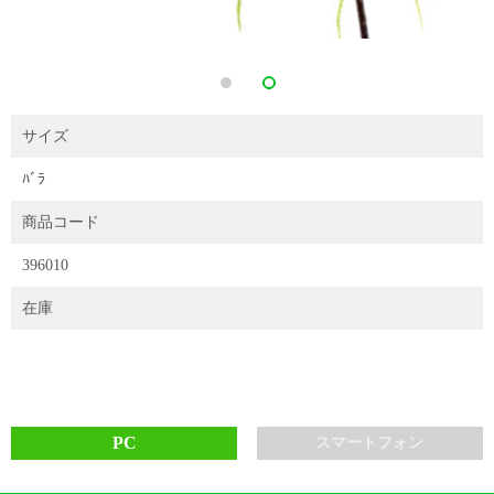
サイズ
ﾊﾞﾗ
商品コード
396010
在庫
PC
スマートフォン