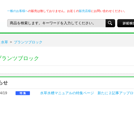
一般のお客様へ
の販売は致しておりません。お近くの
販売店様
にお問い合わせください。
水草
>
プランツブロック
プランツブロック
らせ
4/19
水草水槽マニュアルの特集ページ 新たに２記事アップロ