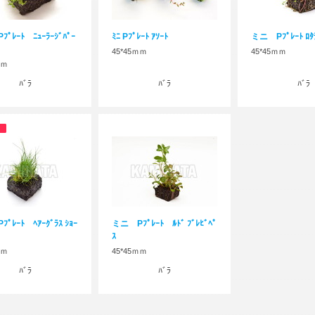
ﾟﾚｰﾄ ﾆｭｰﾗｰｼﾞﾊﾟｰ
ﾐﾆ Pﾌﾟﾚｰﾄ ｱｿｰﾄ
ミニ Pﾌﾟﾚｰﾄ ﾛﾀﾗ
45*45ｍｍ
45*45ｍｍ
ｍｍ
ﾊﾞﾗ
ﾊﾞﾗ
ﾊﾞﾗ
ﾟﾚｰﾄ ﾍｱｰｸﾞﾗｽ ｼｮｰ
ミニ Pﾌﾟﾚｰﾄ ﾙﾄﾞ ﾌﾞﾚﾋﾞﾍﾟ
ｽ
ｍｍ
45*45ｍｍ
ﾊﾞﾗ
ﾊﾞﾗ