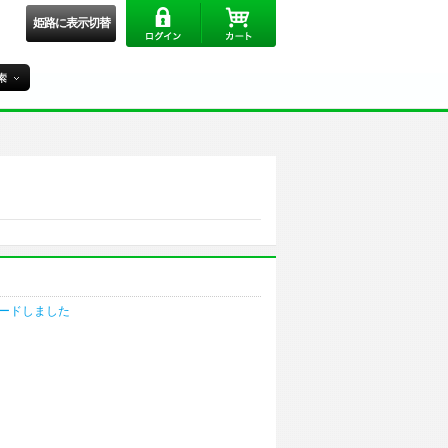
姫路に表示切替
ードしました