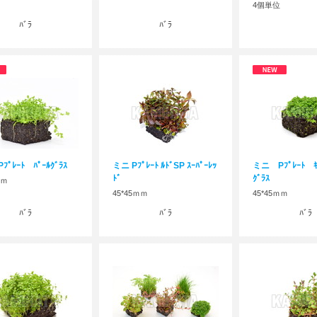
4個単位
ﾊﾞﾗ
ﾊﾞﾗ
ﾟﾚｰﾄ ﾊﾟｰﾙｸﾞﾗｽ
ミニ Pﾌﾟﾚｰﾄ ﾙﾄﾞSP ｽｰﾊﾟｰﾚｯ
ミニ Pﾌﾟﾚｰﾄ ｷｭ
ﾄﾞ
ｸﾞﾗｽ
ｍｍ
45*45ｍｍ
45*45ｍｍ
ﾊﾞﾗ
ﾊﾞﾗ
ﾊﾞﾗ