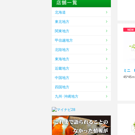
北海道
東北地方
関東地方
甲信越地方
北陸地方
東海地方
近畿地方
ミニ Pﾌ
45*45
中国地方
四国地方
九州･沖縄地方