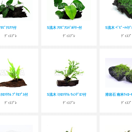
ﾇﾋﾞｱｽﾅﾅ付
S流木 ｱﾇﾋﾞｱｽﾊﾞﾙﾃﾘｰ付
S流木 ﾍﾞﾋﾞｰﾊｲｸ
ﾃﾞｨｽﾌﾟﾚ
ﾃﾞｨｽﾌﾟﾚ
ﾃﾞｨｽﾌﾟ
ｸﾛｿﾘｳﾑ ﾌﾟﾃﾛﾌﾟｽ付
S流木 ﾐｸﾛｿﾘｳﾑ ｳｪﾝﾃﾞﾛﾌ付
溶岩石 南米ｳｨﾛｰ
ﾃﾞｨｽﾌﾟﾚ
ﾃﾞｨｽﾌﾟﾚ
ﾃﾞｨｽﾌﾟ