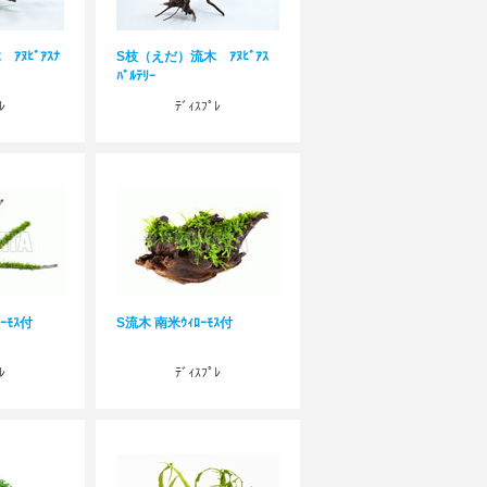
ｱﾇﾋﾞｱｽﾅ
S枝（えだ）流木 ｱﾇﾋﾞｱｽ
ﾊﾞﾙﾃﾘｰ
ﾚ
ﾃﾞｨｽﾌﾟﾚ
ｰﾓｽ付
S流木 南米ｳｨﾛｰﾓｽ付
ﾚ
ﾃﾞｨｽﾌﾟﾚ