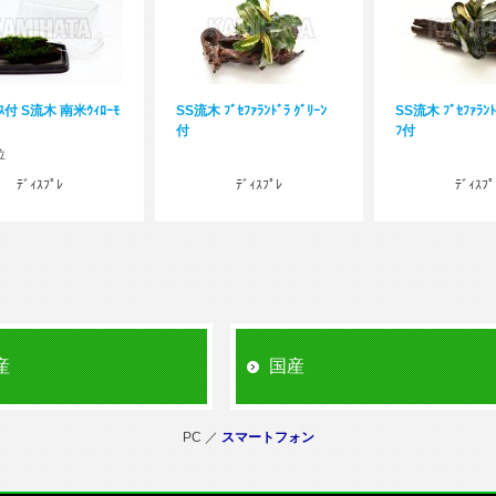
ｽ付 S流木 南米ｳｨﾛｰﾓ
SS流木 ﾌﾞｾﾌｧﾗﾝﾄﾞﾗ ｸﾞﾘｰﾝ
SS流木 ﾌﾞｾﾌｧﾗﾝﾄﾞ
付
ﾌ付
位
ﾃﾞｨｽﾌﾟﾚ
ﾃﾞｨｽﾌﾟﾚ
ﾃﾞｨｽﾌﾟ
産
国産
PC ／
スマートフォン