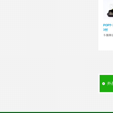
POPｹｰ
ｽ付
５個単
外