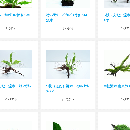
ｳﾑ ｳｪﾝﾃﾞﾛﾌ付き SM
ﾐｸﾛｿﾘｳﾑ ﾌﾟﾃﾛﾌﾟｽ付き SM
S枝（えだ）流木 
流木
ﾅ付
ﾘｭｳﾎﾞｸ
ﾘｭｳﾎﾞｸ
ﾃﾞｨｽﾌﾟ
だ）流木 ﾐｸﾛｿﾘｳﾑ
S枝（えだ）流木 ﾐｸﾛｿﾘｳﾑ
M枝流木 南米ｳｨﾛ
ｳｪﾝﾃﾞ
ﾃﾞｨｽﾌﾟﾚ
ﾃﾞｨｽﾌﾟﾚ
ﾃﾞｨｽﾌﾟ