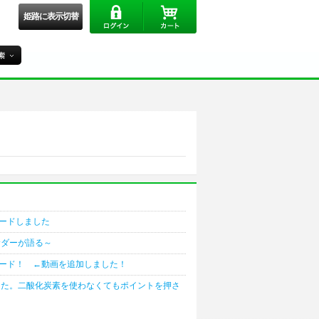
姫路に表示切替
ードしました
サダーが語る～
ード！ ←動画を追加しました！
した。二酸化炭素を使わなくてもポイントを押さ