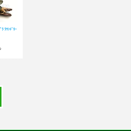
ﾗ ﾗｳﾝﾄﾞﾘｰ
ﾚ