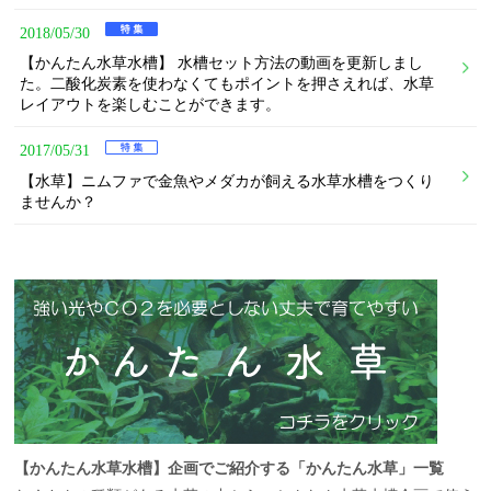
2018/05/30
【かんたん水草水槽】 水槽セット方法の動画を更新しまし
た。二酸化炭素を使わなくてもポイントを押さえれば、水草
レイアウトを楽しむことができます。
2017/05/31
【水草】ニムファで金魚やメダカが飼える水草水槽をつくり
ませんか？
【かんたん水草水槽】企画でご紹介する「かんたん水草」一覧