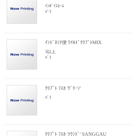
ｲﾝﾎﾞｲｽﾈｰﾑ
ﾊﾞﾗ
ｲﾝﾄﾞﾈｼｱ便 ﾜｲﾙﾄﾞｸﾘﾌﾟﾄMIX
3以上
ﾊﾞﾗ
ｸﾘﾌﾟﾄ ﾌｽｶ 'ｸﾞﾘｰﾝ'
ﾊﾞﾗ
ｸﾘﾌﾟﾄ ﾌｽｶ 'ﾗｳﾝﾄﾞ' SANGGAU