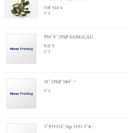
ｲﾝﾎﾞｲｽﾈｰﾑ
ﾊﾞﾗ
ｻｳﾊﾞｹﾞｼｱSP SANGGAU
ｻﾝｶﾞｳ
ﾊﾞﾗ
ﾗﾋﾞｼｱSP 'ｼﾙﾊﾞｰ'
ﾊﾞﾗ
ﾌﾞｾﾌｧﾗﾝﾄﾞﾗsp ｼｬｲﾝ ﾌﾞﾙｰ