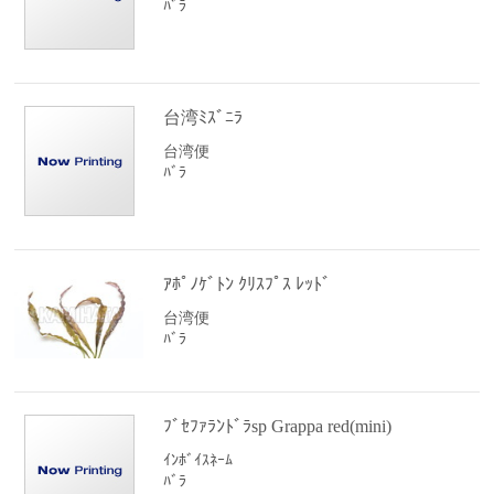
ﾊﾞﾗ
台湾ﾐｽﾞﾆﾗ
台湾便
ﾊﾞﾗ
ｱﾎﾟﾉｹﾞﾄﾝ ｸﾘｽﾌﾟｽ ﾚｯﾄﾞ
台湾便
ﾊﾞﾗ
ﾌﾞｾﾌｧﾗﾝﾄﾞﾗsp Grappa red(mini)
ｲﾝﾎﾞｲｽﾈｰﾑ
ﾊﾞﾗ