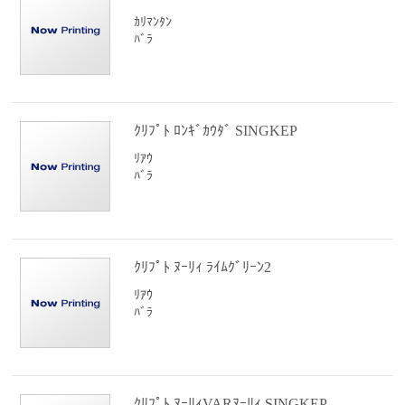
ｶﾘﾏﾝﾀﾝ
ﾊﾞﾗ
ｸﾘﾌﾟﾄ ﾛﾝｷﾞｶｳﾀﾞ SINGKEP
ﾘｱｳ
ﾊﾞﾗ
ｸﾘﾌﾟﾄ ﾇｰﾘｨ ﾗｲﾑｸﾞﾘｰﾝ2
ﾘｱｳ
ﾊﾞﾗ
ｸﾘﾌﾟﾄ ﾇｰﾘｨVARﾇｰﾘｨ SINGKEP