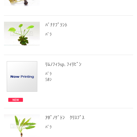
ﾊﾞﾅﾅﾌﾟﾗﾝﾄ
ﾊﾞﾗ
ﾘﾑﾉﾌｨﾗsp. ﾌｨﾘﾋﾟﾝ
ﾊﾞﾗ
5ﾎﾝ
ｱﾎﾟﾉｹﾞﾄﾝ ｸﾘｽﾌﾟｽ
ﾊﾞﾗ