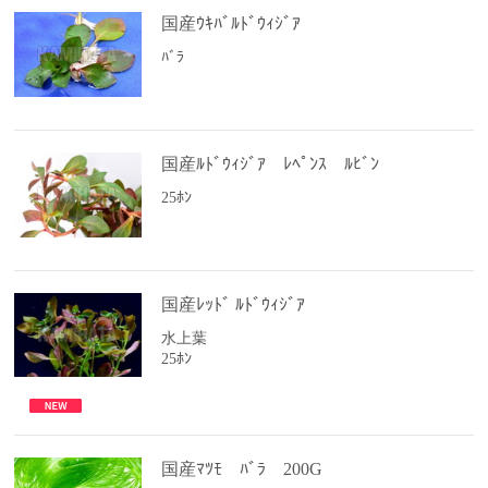
国産ｳｷﾊﾞﾙﾄﾞｳｨｼﾞｱ
ﾊﾞﾗ
国産ﾙﾄﾞｳｨｼﾞｱ ﾚﾍﾟﾝｽ ﾙﾋﾞﾝ
25ﾎﾝ
国産ﾚｯﾄﾞ ﾙﾄﾞｳｨｼﾞｱ
水上葉
25ﾎﾝ
国産ﾏﾂﾓ ﾊﾞﾗ 200G