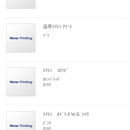
温帯ｽｲﾚﾝ ｱｿｰﾄ
ﾊﾞﾗ
ｽｲﾚﾝ ｺﾛﾗﾄﾞ
ｵﾚﾝｼﾞﾚｯﾄﾞ
ｵﾝﾀｲ
ｽｲﾚﾝ ｵﾄﾞﾗ-ﾀ W.B. ｼｬｳ
ﾋﾟﾝｸ
ｵﾝﾀｲ