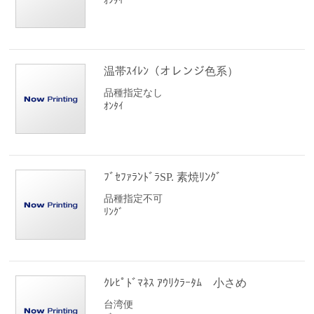
ｵﾝﾀｲ
温帯ｽｲﾚﾝ（オレンジ色系）
品種指定なし
ｵﾝﾀｲ
ﾌﾞｾﾌｧﾗﾝﾄﾞﾗSP. 素焼ﾘﾝｸﾞ
品種指定不可
ﾘﾝｸﾞ
ｸﾚﾋﾟﾄﾞﾏﾈｽ ｱｳﾘｸﾗｰﾀﾑ 小さめ
台湾便