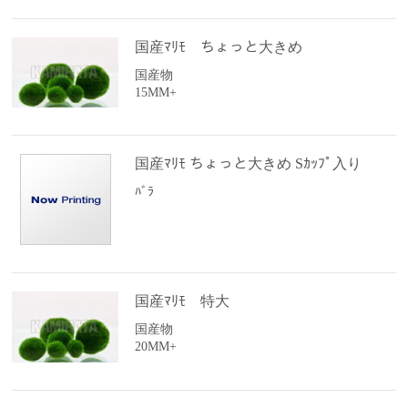
国産ﾏﾘﾓ ちょっと大きめ
国産物
15MM+
国産ﾏﾘﾓ ちょっと大きめ Sｶｯﾌﾟ入り
ﾊﾞﾗ
国産ﾏﾘﾓ 特大
国産物
20MM+