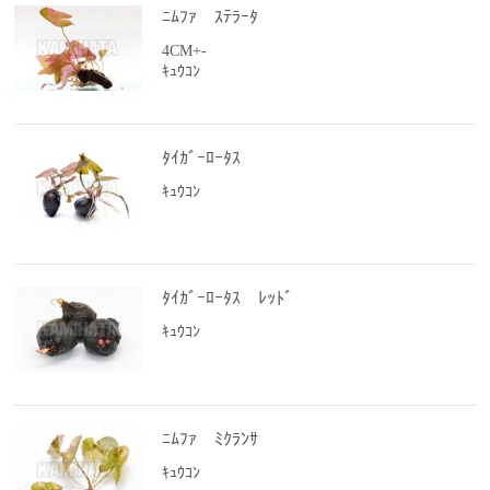
ﾆﾑﾌｧ ｽﾃﾗｰﾀ
4CM+-
ｷｭｳｺﾝ
ﾀｲｶﾞｰﾛｰﾀｽ
ｷｭｳｺﾝ
ﾀｲｶﾞｰﾛｰﾀｽ ﾚｯﾄﾞ
ｷｭｳｺﾝ
ﾆﾑﾌｧ ﾐｸﾗﾝｻ
ｷｭｳｺﾝ