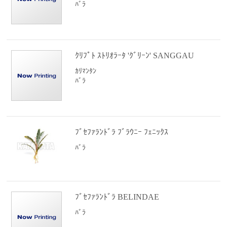
ﾊﾞﾗ
ｸﾘﾌﾟﾄ ｽﾄﾘｵﾗｰﾀ 'ｸﾞﾘｰﾝ' SANGGAU
ｶﾘﾏﾝﾀﾝ
ﾊﾞﾗ
ﾌﾞｾﾌｧﾗﾝﾄﾞﾗ ﾌﾞﾗｳﾆｰ ﾌｪﾆｯｸｽ
ﾊﾞﾗ
ﾌﾞｾﾌｧﾗﾝﾄﾞﾗ BELINDAE
ﾊﾞﾗ