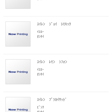
ｽｲﾚﾝ ｼﾞｮｲ ﾄﾓｷｯｸ
ｲｴﾛｰ
ｵﾝﾀｲ
ｽｲﾚﾝ ﾚﾓﾝ ｼﾌｫﾝ
ｲｴﾛｰ
ｵﾝﾀｲ
ｽｲﾚﾝ ﾌﾟﾗｶｲｻｯﾄﾞ
ﾋﾟﾝｸ