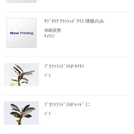
ｻｼﾞﾀﾘｱ ｸﾗｯｼｭﾄﾞｱｲｽ 球根のみ
休眠状態
ｷｭｳｺﾝ
ﾌﾞｾﾌｧﾗﾝﾄﾞﾗSP ﾀｲﾀﾝ
ﾊﾞﾗ
ﾌﾞｾﾌｧﾗﾝﾄﾞﾗSP ﾚｯﾄﾞ ﾐﾆ
ﾊﾞﾗ