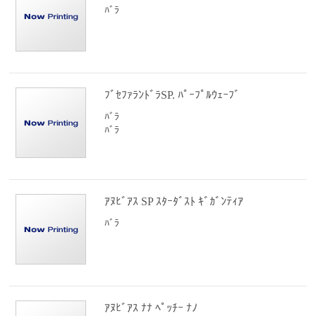
ﾊﾞﾗ
ﾌﾞｾﾌｧﾗﾝﾄﾞﾗSP. ﾊﾟｰﾌﾟﾙｳｪｰﾌﾞ
ﾊﾞﾗ
ﾊﾞﾗ
ｱﾇﾋﾞｱｽ SP ｽﾀｰﾀﾞｽﾄ ｷﾞｶﾞﾝﾃｨｱ
ﾊﾞﾗ
ｱﾇﾋﾞｱｽ ﾅﾅ ﾍﾟｯﾁｰ ﾅﾉ