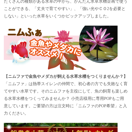
たくさんの種類がある水草の中から、かんたん水草水槽企画で使う
ことができる、「丈夫で育てやすい」、「強い光やＣＯ2を必要と
しない」といった水草をいくつかピックアップしました。
【ニムファで金魚やメダカが飼える水草水槽をつくりませんか？】
「ニムファ」は熱帯スイレンの仲間で、初心者の方でも失敗なく育
てやすい水草です。そのニムファを主役にして、魚の飼育も楽しめ
る水草水槽をつくってみませんか？ 小売店様用に専用POPもご用
意しています。ご要望の方は注文時に「ニムファのPOP希望」と入
力ください。