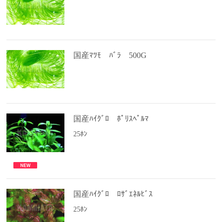
国産ﾏﾂﾓ ﾊﾞﾗ 500G
国産ﾊｲｸﾞﾛ ﾎﾟﾘｽﾍﾟﾙﾏ
25ﾎﾝ
国産ﾊｲｸﾞﾛ ﾛｻﾞｴﾈﾙﾋﾞｽ
25ﾎﾝ