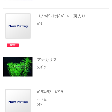
ｴｷﾉ 'ﾊﾃﾞｨﾚｯﾄﾞﾊﾟｰﾙ' 斑入り
ﾊﾞﾗ
アナカリス
50ﾎﾟﾝ
ﾊﾞﾘｽﾈﾘｱ ﾙﾌﾞﾗ
小さめ
5ﾎﾝ