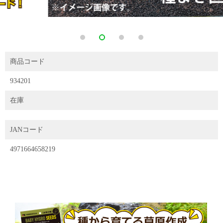
商品コード
934201
在庫
JANコード
4971664658219