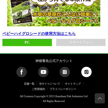
ベビーハイグロシードの使用方法はこちら
PC
スマートフォン
神畑養魚公式アカウント
店舗一覧
当サイトについて
サイトマップ
ご利用規約
プライバシーポリシー
All Contents Copyright © 2015 Kamihata Fish Industries Ltd.
All Rights Reserved.