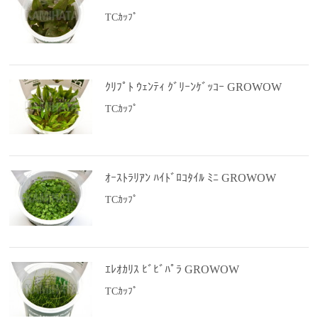
TCｶｯﾌﾟ
ｸﾘﾌﾟﾄ ｳｪﾝﾃｨ ｸﾞﾘｰﾝｹﾞｯｺｰ GROWOW
TCｶｯﾌﾟ
ｵｰｽﾄﾗﾘｱﾝ ﾊｲﾄﾞﾛｺﾀｲﾙ ﾐﾆ GROWOW
TCｶｯﾌﾟ
ｴﾚｵｶﾘｽ ﾋﾞﾋﾞﾊﾟﾗ GROWOW
TCｶｯﾌﾟ