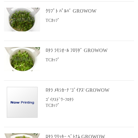
ｸﾘﾌﾟﾄ ﾊﾟﾙﾊﾞ GROWOW
TCｶｯﾌﾟ
ﾛﾀﾗ ﾗﾓｼｵｰﾙ ﾌﾛﾘﾀﾞ GROWOW
TCｶｯﾌﾟ
ﾛﾀﾗ ﾒｷｼｶｰﾅ 'ｺﾞｲｱｽ' GROWOW
ｺﾞｲｱｽﾄﾞﾜｰﾌﾛﾀﾗ
TCｶｯﾌﾟ
ﾛﾀﾗ ﾜﾘｯｷｰ ﾍﾞﾄﾅﾑ GROWOW