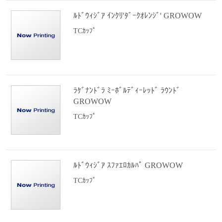
ﾙﾄﾞｳｨｼﾞｱ ｲﾝｸﾘ'ﾀﾞｰｸｵﾚﾝｼﾞ' GROWOW
TCｶｯﾌﾟ
ﾗｹﾞﾅﾝﾄﾞﾗ ﾐｰﾎﾞﾙﾃﾞｨｰﾚｯﾄﾞ ﾗｳﾝﾄﾞ
GROWOW
TCｶｯﾌﾟ
ﾙﾄﾞｳｨｼﾞｱ ｽﾌｧｴﾛｶﾙﾊﾟ GROWOW
TCｶｯﾌﾟ