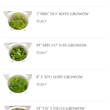
ﾌﾟﾛｾﾙﾋﾟﾅｶ ﾊﾟﾙｽﾄﾘｽ GROWOW
TCｶｯﾌﾟ
ｱｸﾞﾗｵﾈﾏ ｼﾝﾌﾟﾚｯｸｽ GROWOW
TCｶｯﾌﾟ
ﾎﾟｺﾞｽﾃﾓﾝ ｴﾚｸﾀｽ GROWOW
TCｶｯﾌﾟ
ﾗｹﾞﾅﾝﾄﾞﾗ ｹﾗﾚﾝｼｽ GROWOW