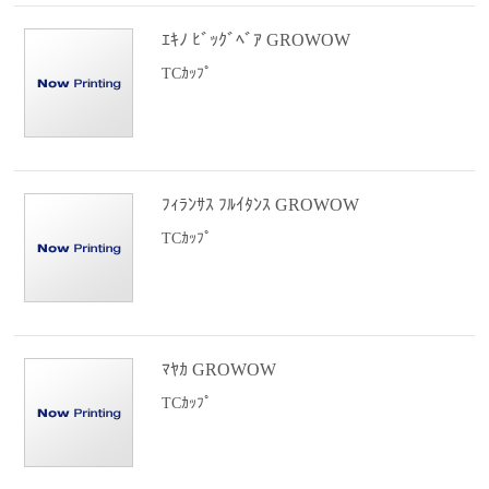
ｴｷﾉ ﾋﾞｯｸﾞﾍﾞｱ GROWOW
TCｶｯﾌﾟ
ﾌｨﾗﾝｻｽ ﾌﾙｲﾀﾝｽ GROWOW
TCｶｯﾌﾟ
ﾏﾔｶ GROWOW
TCｶｯﾌﾟ