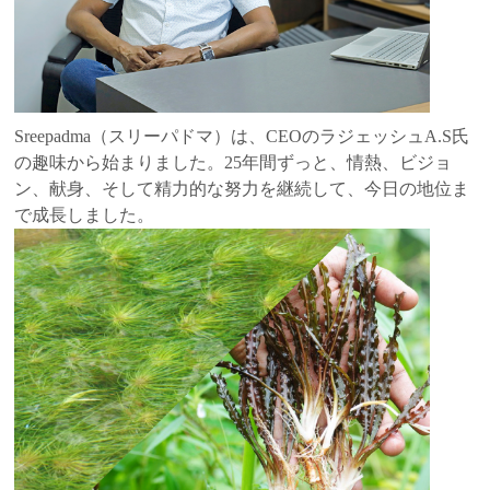
Sreepadma（スリーパドマ）は、CEOのラジェッシュA.S氏
の趣味から始まりました。25年間ずっと、情熱、ビジョ
ン、献身、そして精力的な努力を継続して、今日の地位ま
で成長しました。