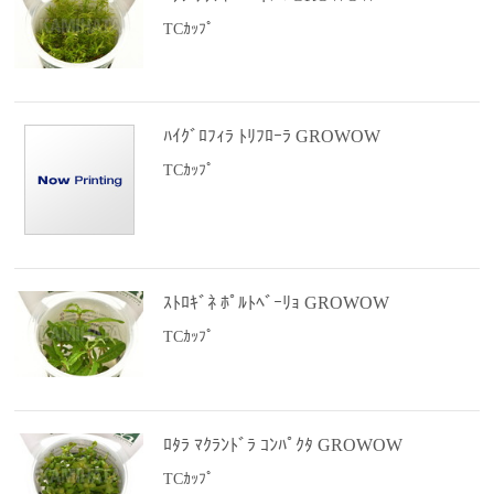
TCｶｯﾌﾟ
ﾊｲｸﾞﾛﾌｨﾗ ﾄﾘﾌﾛｰﾗ GROWOW
TCｶｯﾌﾟ
ｽﾄﾛｷﾞﾈ ﾎﾟﾙﾄﾍﾞｰﾘｮ GROWOW
TCｶｯﾌﾟ
ﾛﾀﾗ ﾏｸﾗﾝﾄﾞﾗ ｺﾝﾊﾟｸﾀ GROWOW
TCｶｯﾌﾟ