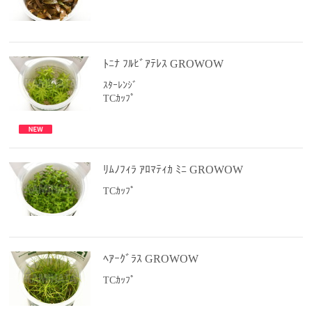
ﾄﾆﾅ ﾌﾙﾋﾞｱﾃﾚｽ GROWOW
ｽﾀｰﾚﾝｼﾞ
TCｶｯﾌﾟ
ﾘﾑﾉﾌｨﾗ ｱﾛﾏﾃｨｶ ﾐﾆ GROWOW
TCｶｯﾌﾟ
ﾍｱｰｸﾞﾗｽ GROWOW
TCｶｯﾌﾟ