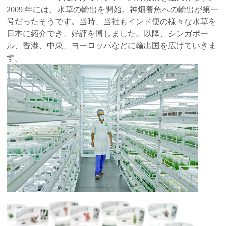
2009 年には、水草の輸出を開始。神畑養魚への輸出が第一
号だったそうです。当時、当社もインド便の様々な水草を
日本に紹介でき、好評を博しました。以降、シンガポー
ル、香港、中東、ヨーロッパなどに輸出国を広げていきま
す。