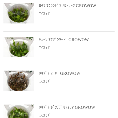
ﾛﾀﾗ ﾏｸﾗﾝﾄﾞﾗ ﾅﾛｰﾘｰﾌ GROWOW
TCｶｯﾌﾟ
ﾁｪｰﾝ ｱﾏｿﾞﾝｿｰﾄﾞ GROWOW
TCｶｯﾌﾟ
ｸﾘﾌﾟﾄ ﾇｰﾘｰ GROWOW
TCｶｯﾌﾟ
ｸﾘﾌﾟﾄ ﾎﾟﾝﾃﾃﾞﾘﾌｫﾘｱ GROWOW
TCｶｯﾌﾟ