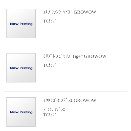
ｴｷﾉ ﾌｧﾝｼｰﾂｲｽﾄ GROWOW
TCｶｯﾌﾟ
ｸﾘﾌﾟﾄ ｽﾋﾟﾗﾘｽ 'Tiger' GROWOW
TCｶｯﾌﾟ
ﾓｳｾﾝｺﾞｹ ｱﾃﾞﾗｴ GROWOW
ﾄﾞﾛｾﾗ ｱﾃﾞﾗｴ
TCｶｯﾌﾟ