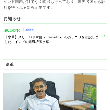
インド国内だけでなく輸出も行っており、世界各国から評
判を得られる新興企業です。
お知らせ
2023/03/10
【水草】スリーパドマ便（Sreepadma）のカテゴリを新設しま
した。インドの組織培養水草。
沿革