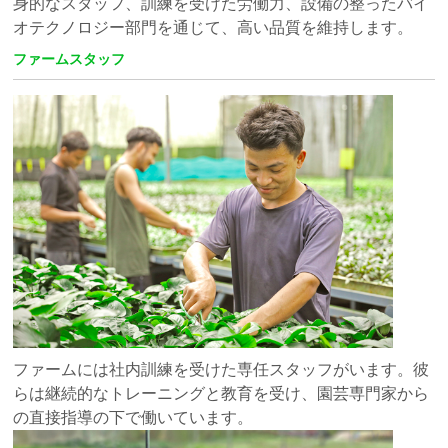
身的なスタッフ、訓練を受けた労働力、設備の整ったバイ
オテクノロジー部門を通じて、高い品質を維持します。
ファームスタッフ
ファームには社内訓練を受けた専任スタッフがいます。彼
らは継続的なトレーニングと教育を受け、園芸専門家から
の直接指導の下で働いています。