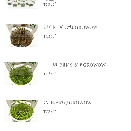
TCｶｯﾌﾟ
ｸﾘﾌﾟﾄ ﾊﾞﾗﾝｻｴ GROWOW
TCｶｯﾌﾟ
ﾆｰﾄﾞﾙﾘｰﾌ ﾙﾄﾞｳｨｼﾞｱ GROWOW
TCｶｯﾌﾟ
ｼﾍﾟﾙｽ ﾍﾙﾌｪﾘ GROWOW
TCｶｯﾌﾟ