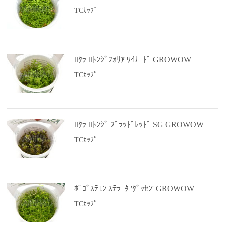
TCｶｯﾌﾟ
ﾛﾀﾗ ﾛﾄﾝｼﾞﾌｫﾘｱ ﾜｲﾅｰﾄﾞ GROWOW
TCｶｯﾌﾟ
ﾛﾀﾗ ﾛﾄﾝｼﾞ ﾌﾞﾗｯﾄﾞﾚｯﾄﾞ SG GROWOW
TCｶｯﾌﾟ
ﾎﾟｺﾞｽﾃﾓﾝ ｽﾃﾗｰﾀ 'ﾀﾞｯｾﾝ' GROWOW
TCｶｯﾌﾟ