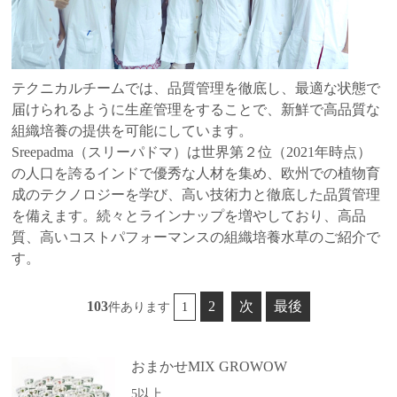
テクニカルチームでは、品質管理を徹底し、最適な状態で
届けられるように生産管理をすることで、新鮮で高品質な
組織培養の提供を可能にしています。
Sreepadma（スリーパドマ）は世界第２位（2021年時点）
の人口を誇るインドで優秀な人材を集め、欧州での植物育
成のテクノロジーを学び、高い技術力と徹底した品質管理
を備えます。続々とラインナップを増やしており、高品
質、高いコストパフォーマンスの組織培養水草のご紹介で
す。
103
2
次
最後
件あります
1
おまかせMIX GROWOW
5以上