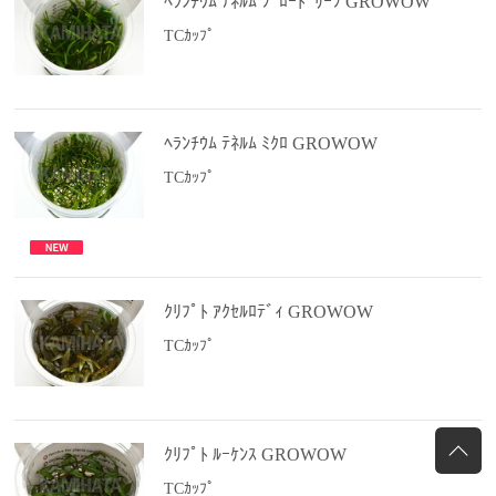
ﾍﾗﾝﾁｳﾑ ﾃﾈﾙﾑ ﾌﾞﾛｰﾄﾞﾘｰﾌ GROWOW
TCｶｯﾌﾟ
ﾍﾗﾝﾁｳﾑ ﾃﾈﾙﾑ ﾐｸﾛ GROWOW
TCｶｯﾌﾟ
ｸﾘﾌﾟﾄ ｱｸｾﾙﾛﾃﾞｨ GROWOW
TCｶｯﾌﾟ
ｸﾘﾌﾟﾄ ﾙｰｹﾝｽ GROWOW
TCｶｯﾌﾟ