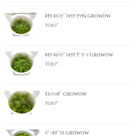
ﾛﾀﾗ ﾛﾄﾝｼﾞﾌｫﾘｱ ｱｯｻﾑ GROWOW
TCｶｯﾌﾟ
ﾛﾀﾗ ﾛﾄﾝｼﾞﾌｫﾘｱ ｸﾞﾘｰﾝ GROWOW
TCｶｯﾌﾟ
ﾘｽﾉｼｯﾎﾟ GROWOW
TCｶｯﾌﾟ
ﾊﾟｰﾙｸﾞﾗｽ GROWOW