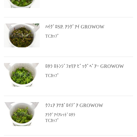
ﾊｲｸﾞﾛSP. ｱﾗｸﾞｱｲ GROWOW
TCｶｯﾌﾟ
ﾛﾀﾗ ﾛﾄﾝｼﾞﾌｫﾘｱ ﾋﾞｯｸﾞﾍﾞｱｰ GROWOW
TCｶｯﾌﾟ
ｸﾌｪｱ ｱﾅｶﾞﾛｲﾃﾞｱ GROWOW
ｱﾗｸﾞｱｲｱﾚｯﾄﾞﾛﾀﾗ
TCｶｯﾌﾟ