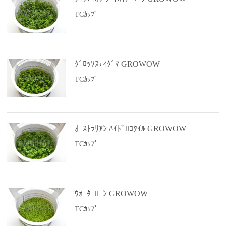
TCｶｯﾌﾟ
ｸﾞﾛｯｿｽﾃｨｸﾞﾏ GROWOW
TCｶｯﾌﾟ
ｵｰｽﾄﾗﾘｱﾝ ﾊｲﾄﾞﾛｺﾀｲﾙ GROWOW
TCｶｯﾌﾟ
ｳｫｰﾀｰﾛｰﾝ GROWOW
TCｶｯﾌﾟ