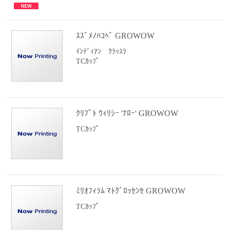
ｽｽﾞﾒﾉﾊｺﾍﾞ GROWOW
ｲﾝﾃﾞｨｱﾝ ｸﾗｯｽﾗ
TCｶｯﾌﾟ
ｸﾘﾌﾟﾄ ｳｨﾘｼｰ 'ﾅﾛｰ' GROWOW
TCｶｯﾌﾟ
ﾐﾘｵﾌｨﾗﾑ ﾏﾄｸﾞﾛｯｾﾝｾ GROWOW
TCｶｯﾌﾟ