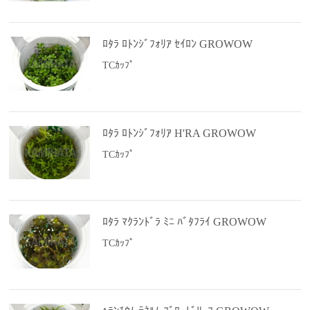
ﾛﾀﾗ ﾛﾄﾝｼﾞﾌｫﾘｱ ｾｲﾛﾝ GROWOW
TCｶｯﾌﾟ
ﾛﾀﾗ ﾛﾄﾝｼﾞﾌｫﾘｱ H'RA GROWOW
TCｶｯﾌﾟ
ﾛﾀﾗ ﾏｸﾗﾝﾄﾞﾗ ﾐﾆ ﾊﾞﾀﾌﾗｲ GROWOW
TCｶｯﾌﾟ