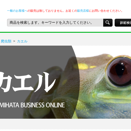
一般のお客様へ
の販売は致しておりません。お近くの
販売店様
にお問い合わせください。
爬虫類
>
カエル