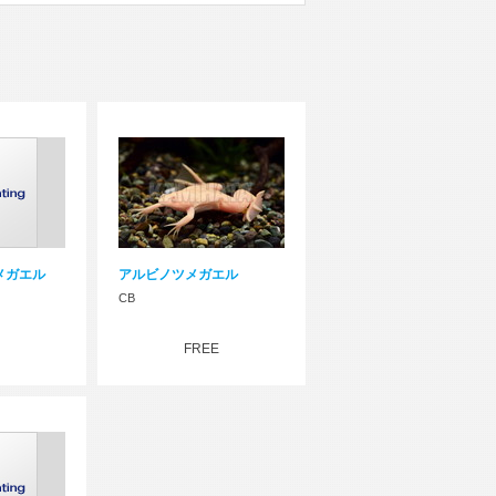
メガエル
アルビノツメガエル
CB
FREE