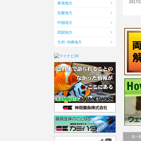
2017/1
東海地方
近畿地方
中国地方
四国地方
九州･沖縄地方
並べ