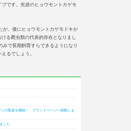
イプです。先述のヒョウモントカゲモ
したが、後にヒョウモントカゲモドキが
における爬虫類の代表的存在となりまし
のみで長期飼育すらできるようになり
いえるでしょう。
ガーデンの取扱を開始！ ブランドページへ移動しま
ました