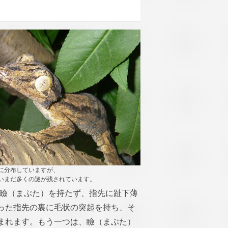
に分布していますが、
いまだ多くの謎が残されています。
、瞼（まぶた）を持たず、指先に趾下薄
った指先の裏に毛状の突起を持ち、そ
まれます。もう一つは、瞼（まぶた）