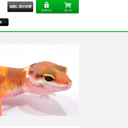
姫路に表示切替