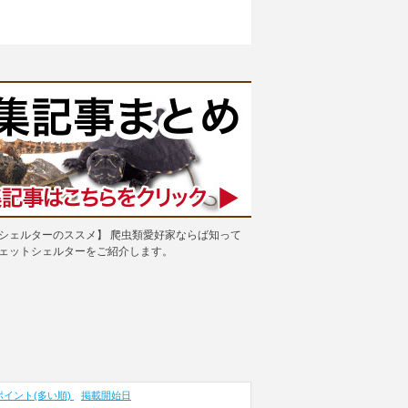
シェルターのススメ】 爬虫類愛好家ならば知って
ェットシェルターをご紹介します。
ポイント(多い順)
掲載開始日