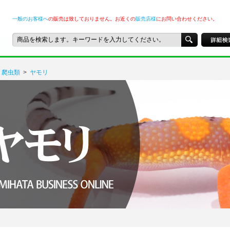
一般のお客様へ
の販売は致しておりません。お近くの
販売店様
にお問い合わせください。
爬虫類
>
ヤモリ