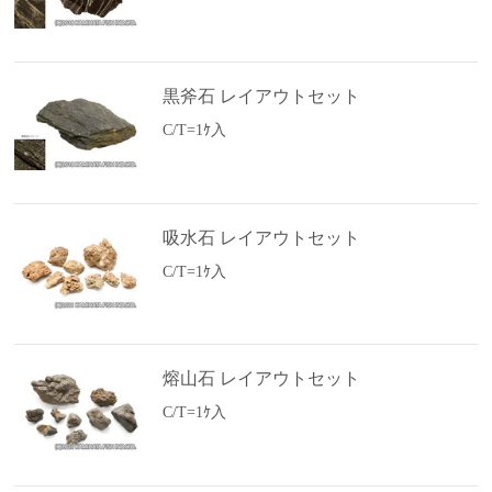
黒斧石 レイアウトセット
C/T=1ｹ入
吸水石 レイアウトセット
C/T=1ｹ入
熔山石 レイアウトセット
C/T=1ｹ入