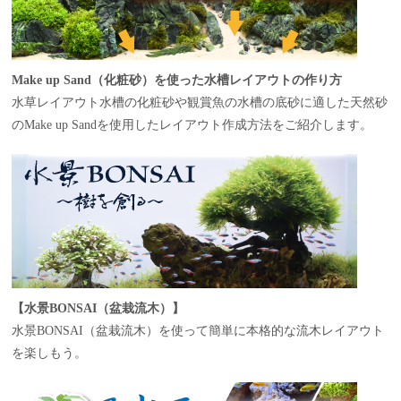
Make up Sand（化粧砂）を使った水槽レイアウトの作り方
水草レイアウト水槽の化粧砂や観賞魚の水槽の底砂に適した天然砂
のMake up Sandを使用したレイアウト作成方法をご紹介します。
【水景BONSAI（盆栽流木）】
水景BONSAI（盆栽流木）を使って簡単に本格的な流木レイアウト
を楽しもう。