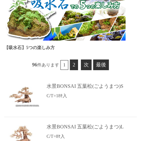
【吸水石】5つの楽しみ方
96
2
次
最後
件あります
1
水景BONSAI 五葉松(ごようまつ)S
C/T=18ｹ入
水景BONSAI 五葉松(ごようまつ)L
C/T=8ｹ入