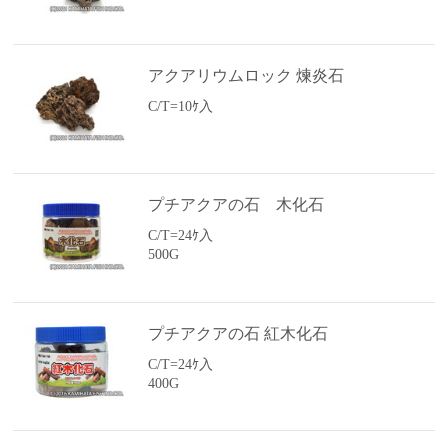
アクアリウムロック 煉炎石
C/T=10ｹ入
プチアクアの石 木化石
C/T=24ｹ入
500G
プチアクアの石 紅木化石
C/T=24ｹ入
400G