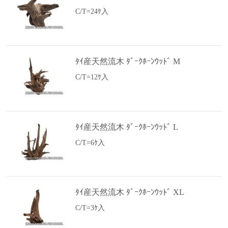
C/T=24ｹ入
ﾀｲ産天然流木 ﾀﾞｰｸﾎｰﾝｳｯﾄﾞ M
C/T=12ｹ入
ﾀｲ産天然流木 ﾀﾞｰｸﾎｰﾝｳｯﾄﾞ L
C/T=6ｹ入
ﾀｲ産天然流木 ﾀﾞｰｸﾎｰﾝｳｯﾄﾞ XL
C/T=3ｹ入