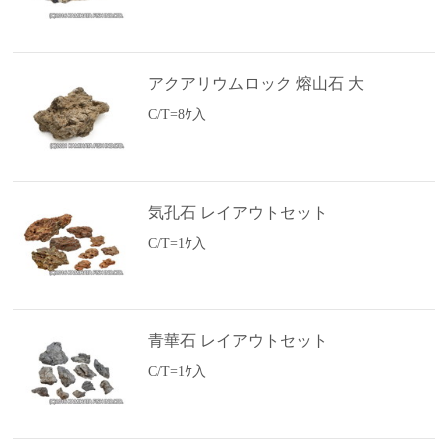
アクアリウムロック 熔山石 大
C/T=8ｹ入
気孔石 レイアウトセット
C/T=1ｹ入
青華石 レイアウトセット
C/T=1ｹ入