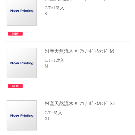
C/T=16ｹ入
S
ﾀｲ産天然流木 ﾊｰﾌﾂﾘｰﾎﾞﾄﾑｳｯﾄﾞ M
C/T=12ｹ入
M
ﾀｲ産天然流木 ﾊｰﾌﾂﾘｰﾎﾞﾄﾑｳｯﾄﾞ XL
C/T=6ｹ入
XL