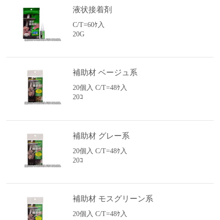
液状接着剤
C/T=60ｹ入
20G
補助材 ベージュ系
20個入 C/T=48ｹ入
20ｺ
補助材 グレー系
20個入 C/T=48ｹ入
20ｺ
補助材 モスグリーン系
20個入 C/T=48ｹ入