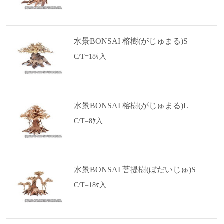
水景BONSAI 榕樹(がじゅまる)S
C/T=18ｹ入
水景BONSAI 榕樹(がじゅまる)L
C/T=8ｹ入
水景BONSAI 菩提樹(ぼだいじゅ)S
C/T=18ｹ入