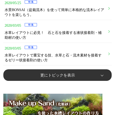
2020/05/25
水景BONSAI（盆栽流木）を使って簡単に本格的な流木レイア
ウトを楽しもう。
2020/03/05
水草レイアウトに必見！ 石と石を接着する液状接着剤・補
助材の使い方
2020/03/05
水草レイアウトで重宝する技、水草と石・流木素材を接着す
るゼリー状接着剤の使い方