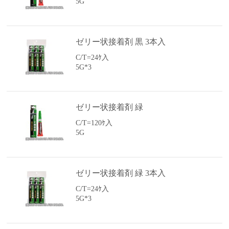
5G
ゼリー状接着剤 黒 3本入
C/T=24ｹ入
5G*3
ゼリー状接着剤 緑
C/T=120ｹ入
5G
ゼリー状接着剤 緑 3本入
C/T=24ｹ入
5G*3