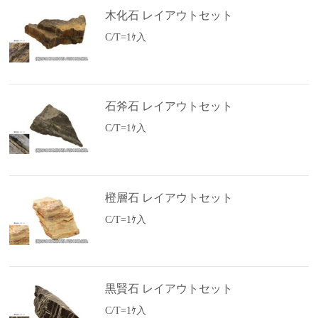
木化石 レイアウトセット
C/T=1ｹ入
石斧石 レイアウトセット
C/T=1ｹ入
橙層石 レイアウトセット
C/T=1ｹ入
黒賢石 レイアウトセット
C/T=1ｹ入