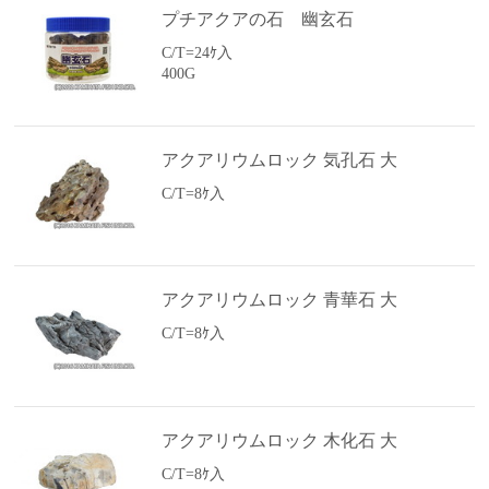
プチアクアの石 幽玄石
C/T=24ｹ入
400G
アクアリウムロック 気孔石 大
C/T=8ｹ入
アクアリウムロック 青華石 大
C/T=8ｹ入
アクアリウムロック 木化石 大
C/T=8ｹ入