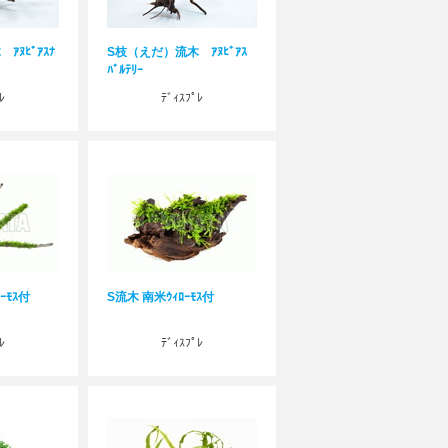
ｱﾇﾋﾞｱｽﾅ
S枝（えだ）流木 ｱﾇﾋﾞｱｽ
ﾊﾞﾙﾃﾘｰ
ﾚ
ﾃﾞｨｽﾌﾟﾚ
ｰﾓｽ付
S流木 南米ｳｨﾛｰﾓｽ付
ﾚ
ﾃﾞｨｽﾌﾟﾚ