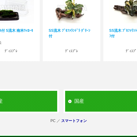
ｽ付 S流木 南米ｳｨﾛｰﾓ
SS流木 ﾌﾞｾﾌｧﾗﾝﾄﾞﾗ ｸﾞﾘｰﾝ
SS流木 ﾌﾞｾﾌｧﾗﾝﾄﾞ
付
ﾌ付
位
ﾃﾞｨｽﾌﾟﾚ
ﾃﾞｨｽﾌﾟﾚ
ﾃﾞｨｽﾌﾟ
産
国産
PC ／
スマートフォン