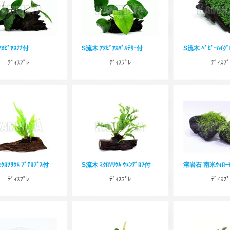
ﾇﾋﾞｱｽﾅﾅ付
S流木 ｱﾇﾋﾞｱｽﾊﾞﾙﾃﾘｰ付
S流木 ﾍﾞﾋﾞｰﾊｲｸ
ﾃﾞｨｽﾌﾟﾚ
ﾃﾞｨｽﾌﾟﾚ
ﾃﾞｨｽﾌﾟ
ｸﾛｿﾘｳﾑ ﾌﾟﾃﾛﾌﾟｽ付
S流木 ﾐｸﾛｿﾘｳﾑ ｳｪﾝﾃﾞﾛﾌ付
溶岩石 南米ｳｨﾛｰ
ﾃﾞｨｽﾌﾟﾚ
ﾃﾞｨｽﾌﾟﾚ
ﾃﾞｨｽﾌﾟ