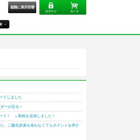
姫路に表示切替
ードしました
サダーが語る～
ード！ ←動画を追加しました！
した。二酸化炭素を使わなくてもポイントを押さ