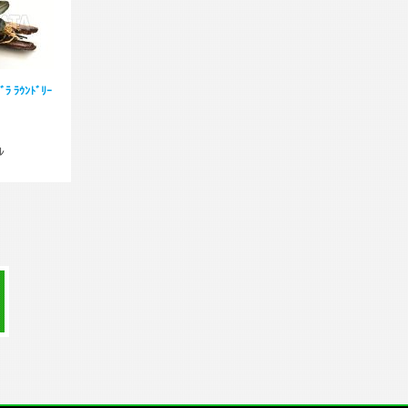
ﾗ ﾗｳﾝﾄﾞﾘｰ
ﾚ