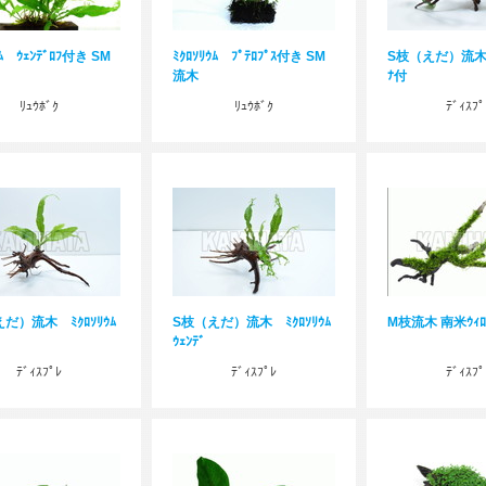
ｳﾑ ｳｪﾝﾃﾞﾛﾌ付き SM
ﾐｸﾛｿﾘｳﾑ ﾌﾟﾃﾛﾌﾟｽ付き SM
S枝（えだ）流木 
流木
ﾅ付
ﾘｭｳﾎﾞｸ
ﾘｭｳﾎﾞｸ
ﾃﾞｨｽﾌﾟ
だ）流木 ﾐｸﾛｿﾘｳﾑ
S枝（えだ）流木 ﾐｸﾛｿﾘｳﾑ
M枝流木 南米ｳｨﾛ
ｳｪﾝﾃﾞ
ﾃﾞｨｽﾌﾟﾚ
ﾃﾞｨｽﾌﾟﾚ
ﾃﾞｨｽﾌﾟ