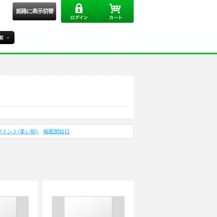
姫路に表示切替
ポイント(多い順)
掲載開始日