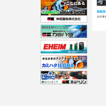
国産桜
志村養