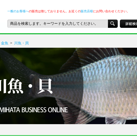
一般のお客様へ
の販売は致しておりません。お近くの
販売店様
にお問い合わせください。
金魚
>
川魚・貝