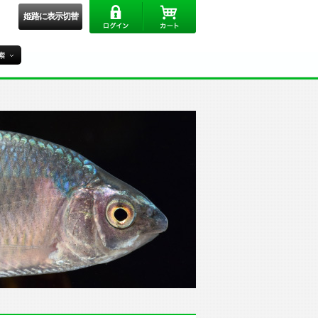
姫路に表示切替