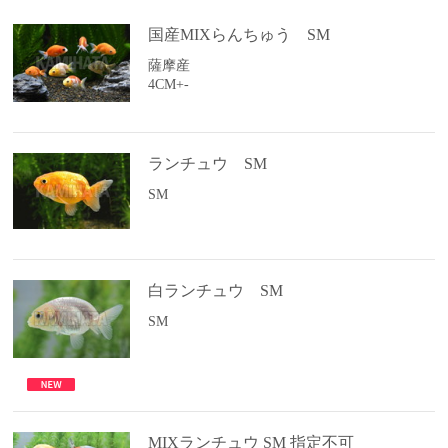
国産MIXらんちゅう SM
薩摩産
4CM+-
ランチュウ SM
SM
白ランチュウ SM
SM
MIXランチュウ SM 指定不可