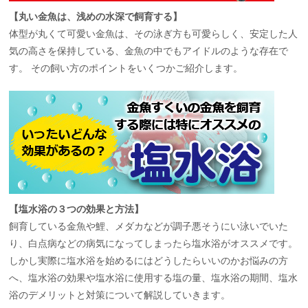
【丸い金魚は、浅めの水深で飼育する】
体型が丸くて可愛い金魚は、その泳ぎ方も可愛らしく、安定した人
気の高さを保持している、金魚の中でもアイドルのような存在で
す。 その飼い方のポイントをいくつかご紹介します。
【塩水浴の３つの効果と方法】
飼育している金魚や鯉、メダカなどが調子悪そうにい泳いでいた
り、白点病などの病気になってしまったら塩水浴がオススメです。
しかし実際に塩水浴を始めるにはどうしたらいいのかお悩みの方
へ、塩水浴の効果や塩水浴に使用する塩の量、塩水浴の期間、塩水
浴のデメリットと対策について解説していきます。