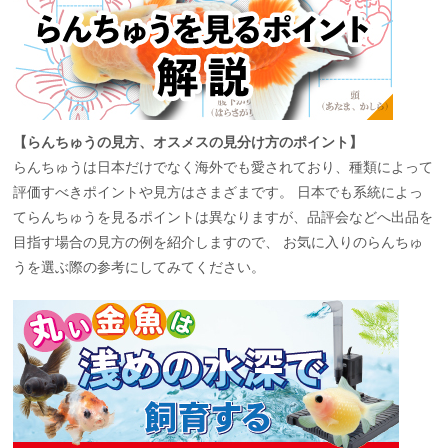
【らんちゅうの見方、オスメスの見分け方のポイント】
らんちゅうは日本だけでなく海外でも愛されており、種類によって
評価すべきポイントや見方はさまざまです。 日本でも系統によっ
てらんちゅうを見るポイントは異なりますが、品評会などへ出品を
目指す場合の見方の例を紹介しますので、 お気に入りのらんちゅ
うを選ぶ際の参考にしてみてください。