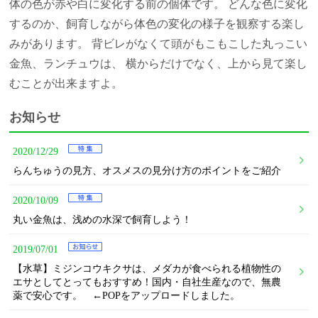
体の色が赤や白に変化する前の個体です。 どんな色に変化
するのか、飼育しながら体色の変化の様子を観察する楽し
みがあります。
背ビレがなくて頭がもこもこした丸っこい
金魚、ランチュウは、 横からだけでなく、上から見て楽し
むことが出来ますよ。
お知らせ
2020/12/29
らんちゅうの見方、オスメスの見分け方のポイントをご紹介
2020/10/09
丸い金魚は、浅めの水深で飼育しよう！
2019/07/01
【水草】ミジンコウキクサは、メダカが食べられる植物性の
エサとしてとってもおすすめ！国内・自社生産なので、無農
薬で安心です。 ←POPをアップロードしました。