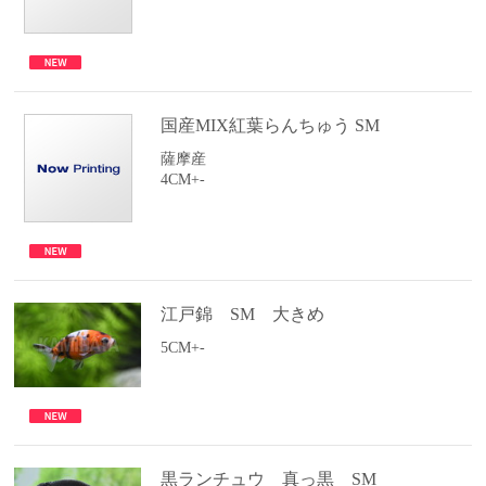
国産MIX紅葉らんちゅう SM
薩摩産
4CM+-
江戸錦 SM 大きめ
5CM+-
黒ランチュウ 真っ黒 SM