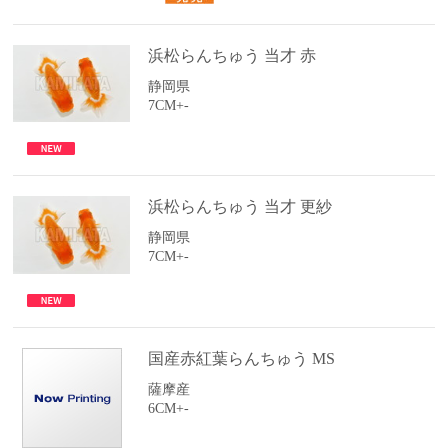
浜松らんちゅう 当才 赤
静岡県
7CM+-
浜松らんちゅう 当才 更紗
静岡県
7CM+-
国産赤紅葉らんちゅう MS
薩摩産
6CM+-