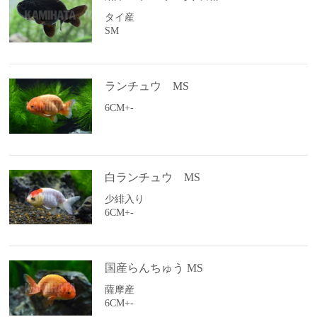
タイ産
SM
ランチュウ MS
6CM+-
白ランチュウ MS
少緋入り
6CM+-
国産らんちゅう MS
薩摩産
6CM+-