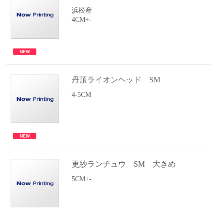
浜松産
4CM+-
丹頂ライオンヘッド SM
4-5CM
更紗ランチュウ SM 大きめ
5CM+-