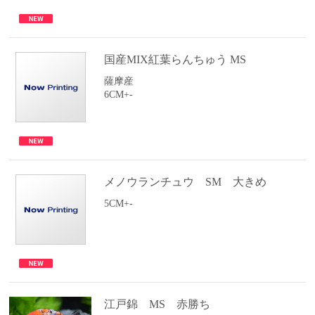
国産MIX紅葉らんちゅう MS
薩摩産
6CM+-
メノウランチュウ SM 大きめ
5CM+-
江戸錦 MS 赤勝ち