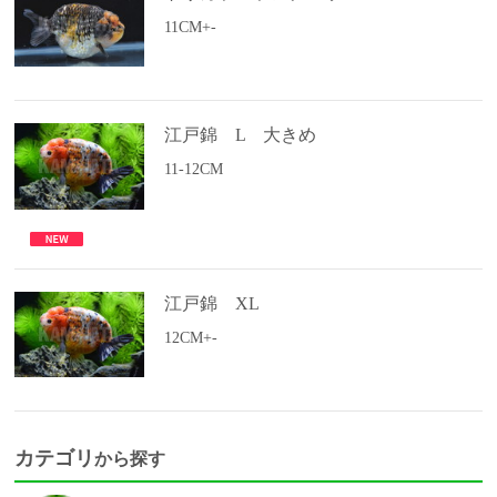
11CM+-
江戸錦 L 大きめ
11-12CM
江戸錦 XL
12CM+-
カテゴリ
から探す