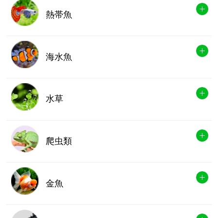
熱帯魚
海水魚
水草
爬虫類
金魚