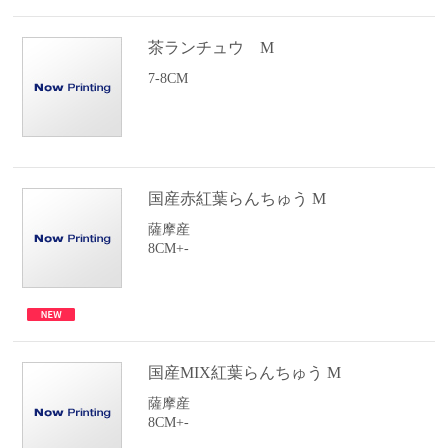
茶ランチュウ M
7-8CM
国産赤紅葉らんちゅう M
薩摩産
8CM+-
国産MIX紅葉らんちゅう M
薩摩産
8CM+-