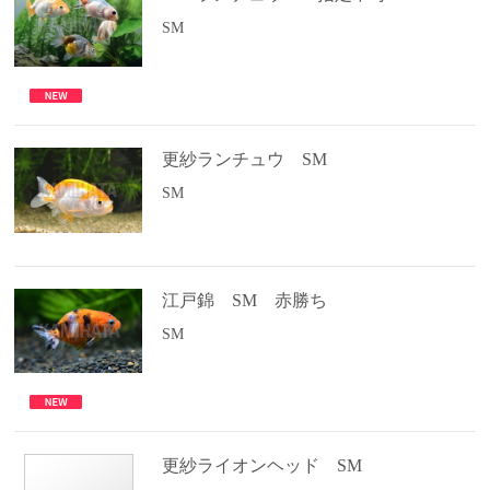
SM
更紗ランチュウ SM
SM
江戸錦 SM 赤勝ち
SM
更紗ライオンヘッド SM