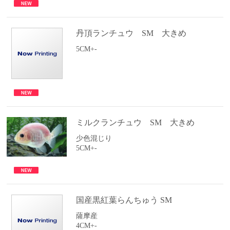
丹頂ランチュウ SM 大きめ
5CM+-
ミルクランチュウ SM 大きめ
少色混じり
5CM+-
国産黒紅葉らんちゅう SM
薩摩産
4CM+-