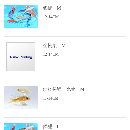
錦鯉 M
12-14CM
金松葉 M
12-14CM
ひれ長鯉 光物 M
11-14CM
錦鯉 L