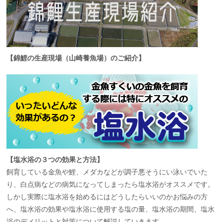
【錦鯉の生産現場（山崎養魚場）のご紹介】
【塩水浴の３つの効果と方法】
飼育している金魚や鯉、メダカなどが調子悪そうにい泳いでいた
り、白点病などの病気になってしまったら塩水浴がオススメです。
しかし実際に塩水浴を始めるにはどうしたらいいのかお悩みの方
へ、塩水浴の効果や塩水浴に使用する塩の量、塩水浴の期間、塩水
浴のデメリットと対策について解説していきます。