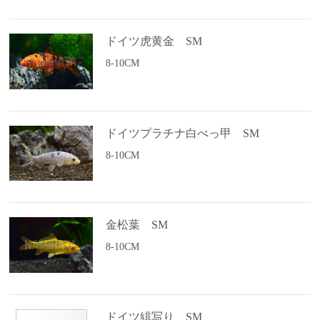
ドイツ虎黄金 SM
8-10CM
ドイツプラチナ白べっ甲 SM
8-10CM
金松葉 SM
8-10CM
ドイツ緋写り SM