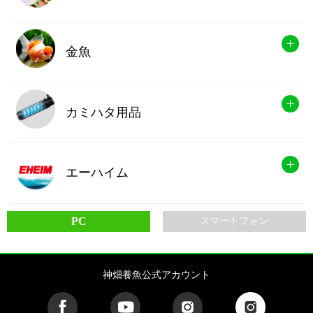
金魚
カミハタ用品
エーハイム
PC
スマートフォン
神畑養魚公式アカウント