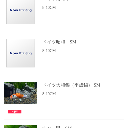
8-10CM
ドイツ昭和 SM
8-10CM
ドイツ大和錦（平成錦） SM
8-10CM