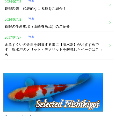
2024/07/02
錦鯉図鑑 代表的な１８種をご紹介！
2024/07/02
錦鯉の生産現場（山崎養魚場）のご紹介
2017/04/27
金魚すくいの金魚を飼育する際に【塩水浴】がおすすめで
す！塩水浴のメリット・デメリットを解説したページはこち
ら！