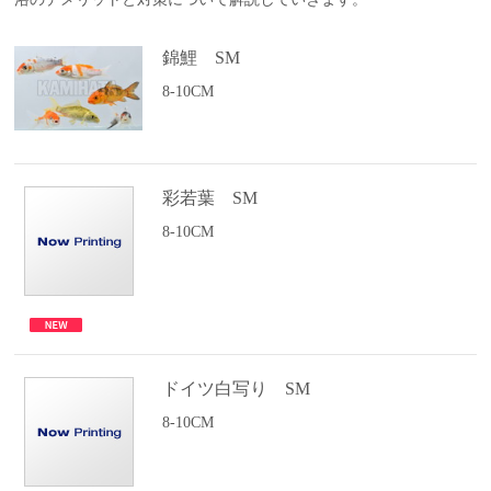
錦鯉 SM
8-10CM
彩若葉 SM
8-10CM
ドイツ白写り SM
8-10CM