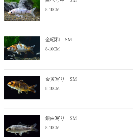
白べっ甲 SM
8-10CM
金昭和 SM
8-10CM
金黄写り SM
8-10CM
銀白写り SM
8-10CM