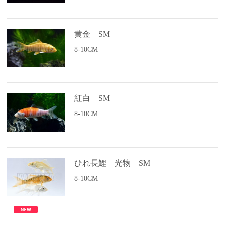
黄金 SM
8-10CM
紅白 SM
8-10CM
ひれ長鯉 光物 SM
8-10CM