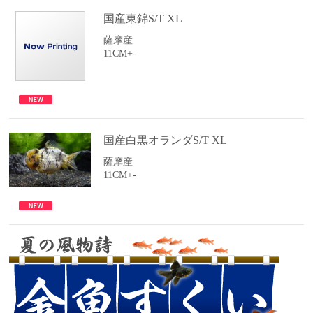
国産東錦S/T XL
薩摩産
11CM+-
国産白黒オランダS/T XL
薩摩産
11CM+-