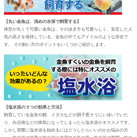
【丸い金魚は、浅めの水深で飼育する】
体型が丸くて可愛い金魚は、その泳ぎ方も可愛らしく、安定した人
気の高さを保持している、金魚の中でもアイドルのような存在で
す。 その飼い方のポイントをいくつかご紹介します。
【塩水浴の３つの効果と方法】
飼育している金魚や鯉、メダカなどが調子悪そうにい泳いでいた
り、白点病などの病気になってしまったら塩水浴がオススメです。
しかし実際に塩水浴を始めるにはどうしたらいいのかお悩みの方