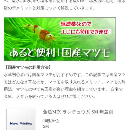
へ、塩水浴の効果や塩水浴に使用する塩の量、塩水浴の期間、塩水
浴のデメリットと対策について解説していきます。
【国産マツモの利用方法】
水草初心者には国産マツモがおすすめです。この記事では国産マツ
モはどんな水草なのか、マツモを取り入れるメリット、マツモの利
用法、マツモの中でも国産が良い理由を紹介しています。 自宅で
金魚、メダカを飼っている人はぜひご覧ください。
金魚MIX ランチュウ系 SM 無選別
10匹単位
SM