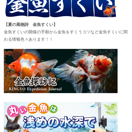
【夏の風物詩 金魚すくい】
金魚すくいの開催の手順から金魚をすくうコツなど金魚すくいに関
わる情報色々あります！！