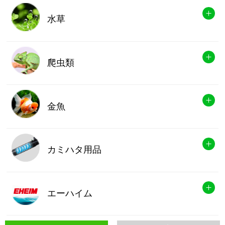
水草
爬虫類
金魚
カミハタ用品
エーハイム