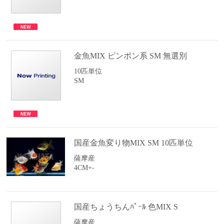
金魚MIX ピンポン系 SM 無選別
10匹単位
SM
国産金魚変り物MIX SM 10匹単位
薩摩産
4CM+-
国産ちょうちんﾊﾟｰﾙ 色MIX S
薩摩産