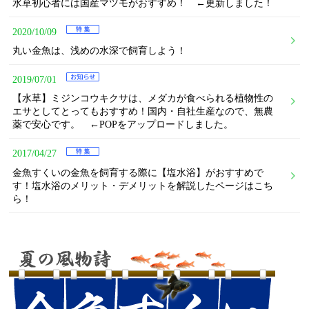
水草初心者には国産マツモがおすすめ！ ←更新しました！
2020/10/09
丸い金魚は、浅めの水深で飼育しよう！
2019/07/01
【水草】ミジンコウキクサは、メダカが食べられる植物性の
エサとしてとってもおすすめ！国内・自社生産なので、無農
薬で安心です。 ←POPをアップロードしました。
2017/04/27
金魚すくいの金魚を飼育する際に【塩水浴】がおすすめで
す！塩水浴のメリット・デメリットを解説したページはこち
ら！